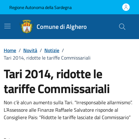
Vai ai contenuti
Vai al Footer
Regione Autonoma della Sardegna
Comune di Alghero
Home
/
Novità
/
Notizie
/
Tari 2014, ridotte le tariffe Commissariali
Tari 2014, ridotte le
tariffe Commissariali
Dettagli della notizia
Non c’è alcun aumento sulla Tari. “Irresponsabile allarmismo”.
L’Assessore alle Finanze Raffaele Salvatore risponde al
Consigliere Pais: “Ridotte le tariffe lasciate dal Commissario”