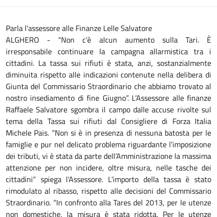
Parla l'assessore alle Finanze Lelle Salvatore
ALGHERO - “Non c’è alcun aumento sulla Tari. È
irresponsabile continuare la campagna allarmistica tra i
cittadini. La tassa sui rifiuti è stata, anzi, sostanzialmente
diminuita rispetto alle indicazioni contenute nella delibera di
Giunta del Commissario Straordinario che abbiamo trovato al
nostro insediamento di fine Giugno”. L’Assessore alle finanze
Raffaele Salvatore sgombra il campo dalle accuse rivolte sul
tema della Tassa sui rifiuti dal Consigliere di Forza Italia
Michele Pais. “Non si è in presenza di nessuna batosta per le
famiglie e pur nel delicato problema riguardante l’imposizione
dei tributi, vi è stata da parte dell’Amministrazione la massima
attenzione per non incidere, oltre misura, nelle tasche dei
cittadini” spiega l’Assessore. L’importo della tassa è stato
rimodulato al ribasso, rispetto alle decisioni del Commissario
Straordinario. “In confronto alla Tares del 2013, per le utenze
non domestiche, la misura è stata ridotta. Per le utenze