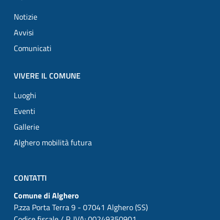
Notizie
Avvisi
Comunicati
VIVERE IL COMUNE
Luoghi
Eventi
Gallerie
Alghero mobilità futura
CONTATTI
Comune di Alghero
P.zza Porta Terra 9 - 07041 Alghero (SS)
Codice fiscale / P. IVA: 00249350901