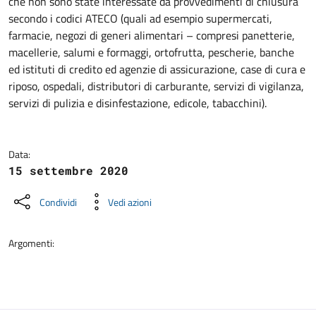
che non sono state interessate da provvedimenti di chiusura
secondo i codici ATECO (quali ad esempio supermercati,
farmacie, negozi di generi alimentari – compresi panetterie,
macellerie, salumi e formaggi, ortofrutta, pescherie, banche
ed istituti di credito ed agenzie di assicurazione, case di cura e
riposo, ospedali, distributori di carburante, servizi di vigilanza,
servizi di pulizia e disinfestazione, edicole, tabacchini).
Data:
15 settembre 2020
Condividi
Vedi azioni
Argomenti: