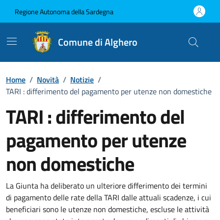
Vai ai contenuti
Vai al Footer
Regione Autonoma della Sardegna
Comune di Alghero
Home
/
Novità
/
Notizie
/
TARI : differimento del pagamento per utenze non domestiche
TARI : differimento del
pagamento per utenze
non domestiche
Dettagli della notizia
La Giunta ha deliberato un ulteriore differimento dei termini
di pagamento delle rate della TARI dalle attuali scadenze, i cui
beneficiari sono le utenze non domestiche, escluse le attività