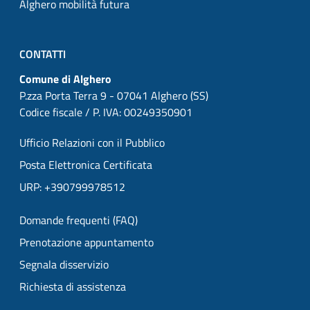
Alghero mobilità futura
CONTATTI
Comune di Alghero
P.zza Porta Terra 9 - 07041 Alghero (SS)
Codice fiscale / P. IVA: 00249350901
Ufficio Relazioni con il Pubblico
Posta Elettronica Certificata
URP: +390799978512
Domande frequenti (FAQ)
Prenotazione appuntamento
Segnala disservizio
Richiesta di assistenza