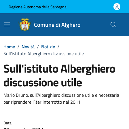
Vai ai contenuti
Vai al Footer
Regione Autonoma della Sardegna
Comune di Alghero
Home
/
Novità
/
Notizie
/
Sull'istituto Alberghiero discussione utile
Sull'istituto Alberghiero
discussione utile
Dettagli della notizia
Mario Bruno: sull’Alberghiero discussione utile e necessaria
per riprendere l’iter interrotto nel 2011
Data: