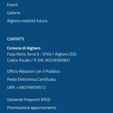
Eventi
Gallerie
Alghero mobilità futura
CONTATTI
Comune di Alghero
P.zza Porta Terra 9 - 07041 Alghero (SS)
Codice fiscale / P. IVA: 00249350901
Ufficio Relazioni con il Pubblico
Posta Elettronica Certificata
URP: +390799978512
Domande frequenti (FAQ)
Prenotazione appuntamento