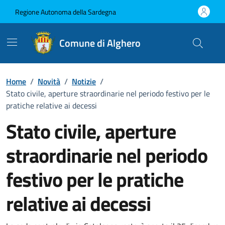
Vai ai contenuti
Vai al Footer
Regione Autonoma della Sardegna
Comune di Alghero
Home
/
Novità
/
Notizie
/
Stato civile, aperture straordinarie nel periodo festivo per le
pratiche relative ai decessi
Stato civile, aperture
straordinarie nel periodo
festivo per le pratiche
relative ai decessi