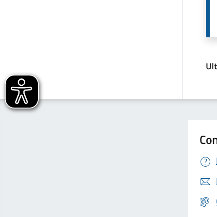
Ul
Con