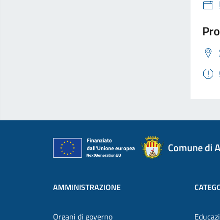
Pro
Comune di A
AMMINISTRAZIONE
CATEGO
Organi di governo
Educazi