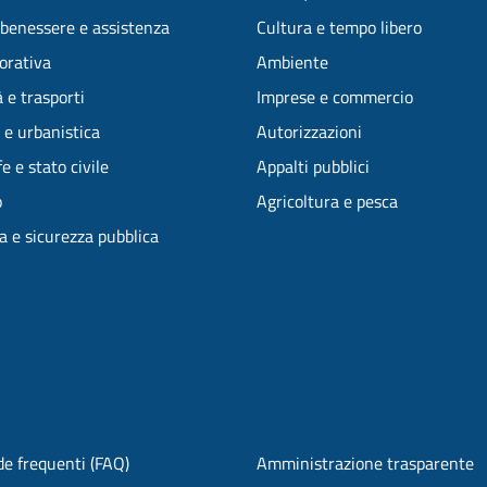
 benessere e assistenza
Cultura e tempo libero
vorativa
Ambiente
 e trasporti
Imprese e commercio
 e urbanistica
Autorizzazioni
e e stato civile
Appalti pubblici
o
Agricoltura e pesca
ia e sicurezza pubblica
e frequenti (FAQ)
Amministrazione trasparente