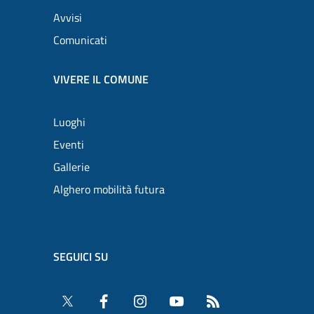
Avvisi
Comunicati
VIVERE IL COMUNE
Luoghi
Eventi
Gallerie
Alghero mobilità futura
SEGUICI SU
Twitter
Facebook
Instagram
YouTube
RSS