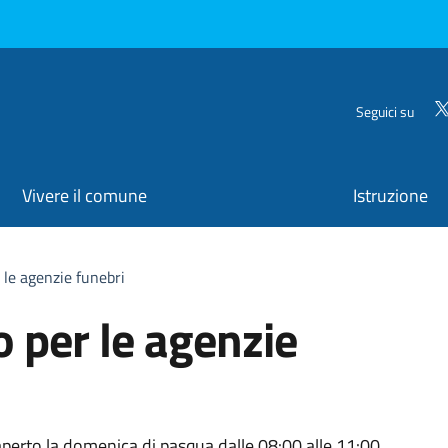
Seguici su
Vivere il comune
Istruzione
r le agenzie funebri
o per le agenzie
 aperto la domenica di pasqua dalle 08:00 alle 11:00