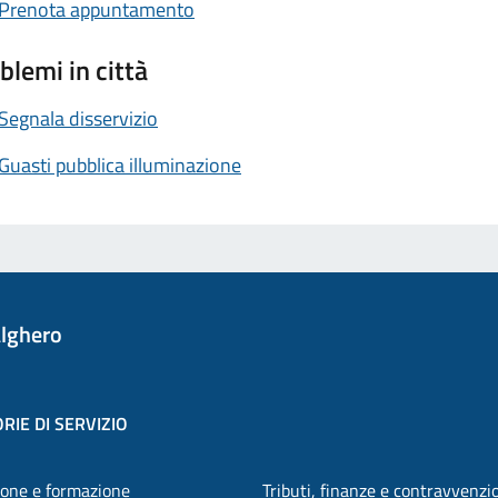
Prenota appuntamento
blemi in città
Segnala disservizio
Guasti pubblica illuminazione
lghero
RIE DI SERVIZIO
one e formazione
Tributi, finanze e contravvenzi