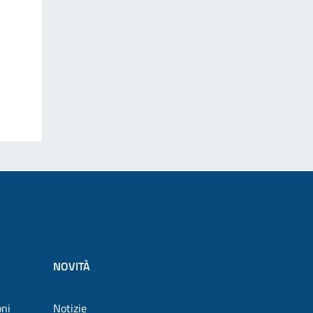
NOVITÀ
oni
Notizie