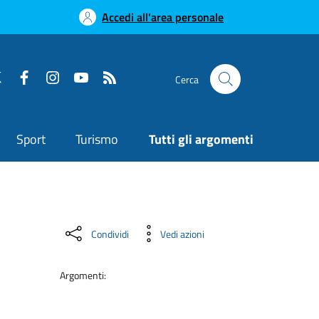
Accedi all'area personale
Cerca
Sport
Turismo
Tutti gli argomenti
Condividi
Vedi azioni
Argomenti: