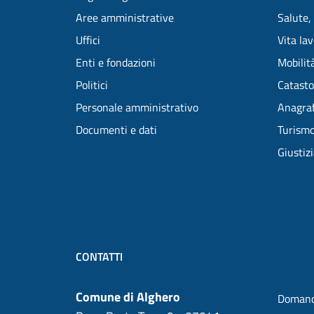
Aree amministrative
Salute,
Uffici
Vita la
Enti e fondazioni
Mobilità
Politici
Catasto
Personale amministrativo
Anagraf
Documenti e dati
Turism
Giustiz
CONTATTI
Comune di Alghero
Domand