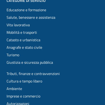
CATEGORIE DI SERVIZIO
Educazione e formazione
Salute, benessere e assistenza
Vita lavorativa
Mobilità e trasporti
Catasto e urbanistica
Anagrafe e stato civile
Turismo
Giustizia e sicurezza pubblica
Tributi, finanze e contravvenzioni
Cultura e tempo libero
Ambiente
Imprese e commercio
Autorizzazioni