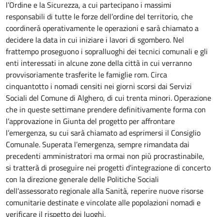
l’Ordine e la Sicurezza, a cui partecipano i massimi
responsabili di tutte le forze dell’ordine del territorio, che
coordinerà operativamente le operazioni e sarà chiamato a
decidere la data in cui iniziare i lavori di sgombero. Nel
frattempo proseguono i sopralluoghi dei tecnici comunali e gli
enti interessati in alcune zone della città in cui verranno
provvisoriamente trasferite le famiglie rom. Circa
cinquantotto i nomadi censiti nei giorni scorsi dai Servizi
Sociali del Comune di Alghero, di cui trenta minori. Operazione
che in queste settimane prendere definitivamente forma con
l’approvazione in Giunta del progetto per affrontare
l’emergenza, su cui sarà chiamato ad esprimersi il Consiglio
Comunale. Superata l’emergenza, sempre rimandata dai
precedenti amministratori ma ormai non più procrastinabile,
si tratterà di proseguire nei progetti d’integrazione di concerto
con la direzione generale delle Politiche Sociali
dell’assessorato regionale alla Sanità, reperire nuove risorse
comunitarie destinate e vincolate alle popolazioni nomadi e
verificare il rispetto dei luoghi.