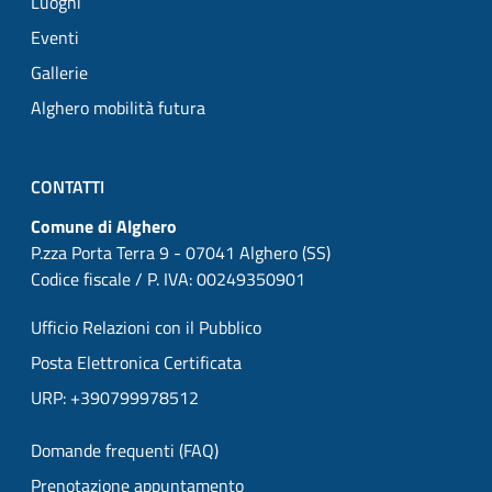
Luoghi
Eventi
Gallerie
Alghero mobilità futura
CONTATTI
Comune di Alghero
P.zza Porta Terra 9 - 07041 Alghero (SS)
Codice fiscale / P. IVA: 00249350901
Ufficio Relazioni con il Pubblico
Posta Elettronica Certificata
URP: +390799978512
Domande frequenti (FAQ)
Prenotazione appuntamento