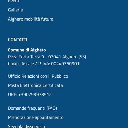
Eventi
Gallerie
Alghero mobilità futura
CONTATTI
Comune di Alghero
P.zza Porta Terra 9 - 07041 Alghero (SS)
Codice fiscale / P. IVA: 00249350901
Ufficio Relazioni con il Pubblico
Posta Elettronica Certificata
URP: +390799978512
Domande frequenti (FAQ)
Prenotazione appuntamento
Segnala disservizio