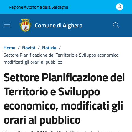
Vai ai contenuti
Vai al Footer
Regione Autonoma della Sardegna
Comune di Alghero
Home
/
Novità
/
Notizie
/
Settore Pianificazione del Territorio e Sviluppo economico,
modificati gli orari al pubblico
Settore Pianificazione del
Territorio e Sviluppo
economico, modificati gli
orari al pubblico