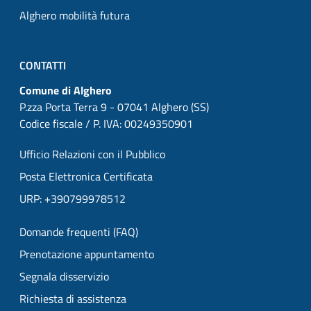
Alghero mobilità futura
CONTATTI
Comune di Alghero
P.zza Porta Terra 9 - 07041 Alghero (SS)
Codice fiscale / P. IVA: 00249350901
Ufficio Relazioni con il Pubblico
Posta Elettronica Certificata
URP: +390799978512
Domande frequenti (FAQ)
Prenotazione appuntamento
Segnala disservizio
Richiesta di assistenza