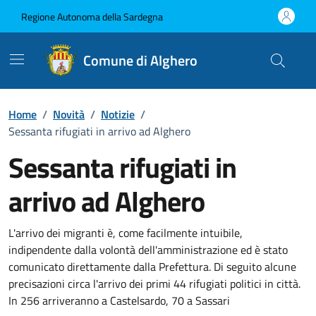
Vai ai contenuti
Vai al Footer
Regione Autonoma della Sardegna
Comune di Alghero
Home
/
Novità
/
Notizie
/
Sessanta rifugiati in arrivo ad Alghero
Sessanta rifugiati in
arrivo ad Alghero
Dettagli della notizia
L'arrivo dei migranti è, come facilmente intuibile,
indipendente dalla volontà dell'amministrazione ed è stato
comunicato direttamente dalla Prefettura. Di seguito alcune
precisazioni circa l'arrivo dei primi 44 rifugiati politici in città.
In 256 arriveranno a Castelsardo, 70 a Sassari