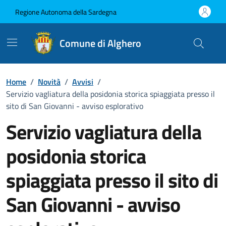
Vai ai contenuti
Vai al Footer
Regione Autonoma della Sardegna
Comune di Alghero
Home
/
Novità
/
Avvisi
/
Servizio vagliatura della posidonia storica spiaggiata presso il
sito di San Giovanni - avviso esplorativo
Servizio vagliatura della
posidonia storica
spiaggiata presso il sito di
San Giovanni - avviso