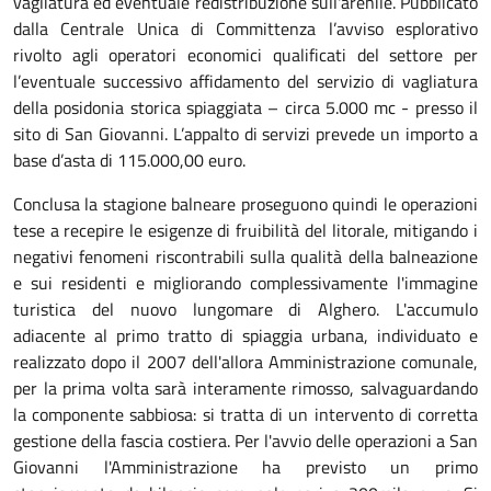
vagliatura ed eventuale redistribuzione sull'arenile. Pubblicato
dalla Centrale Unica di Committenza l’avviso esplorativo
rivolto agli operatori economici qualificati del settore per
l’eventuale successivo affidamento del servizio di vagliatura
della posidonia storica spiaggiata – circa 5.000 mc - presso il
sito di San Giovanni. L’appalto di servizi prevede un importo a
base d’asta di 115.000,00 euro.
Conclusa la stagione balneare proseguono quindi le operazioni
tese a recepire le esigenze di fruibilità del litorale, mitigando i
negativi fenomeni riscontrabili sulla qualità della balneazione
e sui residenti e migliorando complessivamente l'immagine
turistica del nuovo lungomare di Alghero. L'accumulo
adiacente al primo tratto di spiaggia urbana, individuato e
realizzato dopo il 2007 dell'allora Amministrazione comunale,
per la prima volta sarà interamente rimosso, salvaguardando
la componente sabbiosa: si tratta di un intervento di corretta
gestione della fascia costiera. Per l'avvio delle operazioni a San
Giovanni l'Amministrazione ha previsto un primo