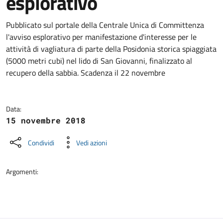
esplorativo
Dettagli della notizia
Pubblicato sul portale della Centrale Unica di Committenza
l'avviso esplorativo per manifestazione d'interesse per le
attività di vagliatura di parte della Posidonia storica spiaggiata
(5000 metri cubi) nel lido di San Giovanni, finalizzato al
recupero della sabbia. Scadenza il 22 novembre
Data:
15 novembre 2018
Condividi
Vedi azioni
Argomenti: