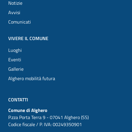
Notizie
Avvisi
Comunicati
VIVERE IL COMUNE
Luoghi
Eventi
Gallerie
Alghero mobilità futura
CONTATTI
Comune di Alghero
P.zza Porta Terra 9 - 07041 Alghero (SS)
Codice fiscale / P. IVA: 00249350901