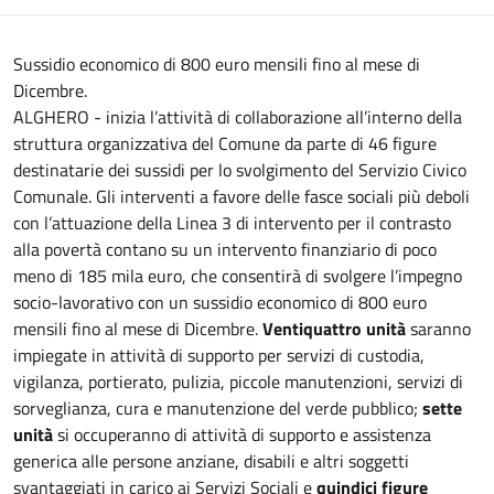
Sussidio economico di 800 euro mensili fino al mese di
Dicembre.
ALGHERO - inizia l’attività di collaborazione all’interno della
struttura organizzativa del Comune da parte di 46 figure
destinatarie dei sussidi per lo svolgimento del Servizio Civico
Comunale. Gli interventi a favore delle fasce sociali più deboli
con l’attuazione della Linea 3 di intervento per il contrasto
alla povertà contano su un intervento finanziario di poco
meno di 185 mila euro, che consentirà di svolgere l’impegno
socio-lavorativo con un sussidio economico di 800 euro
mensili fino al mese di Dicembre.
Ventiquattro unità
saranno
impiegate in attività di supporto per servizi di custodia,
vigilanza, portierato, pulizia, piccole manutenzioni, servizi di
sorveglianza, cura e manutenzione del verde pubblico;
sette
unità
si occuperanno di attività di supporto e assistenza
generica alle persone anziane, disabili e altri soggetti
svantaggiati in carico ai Servizi Sociali e
quindici figure