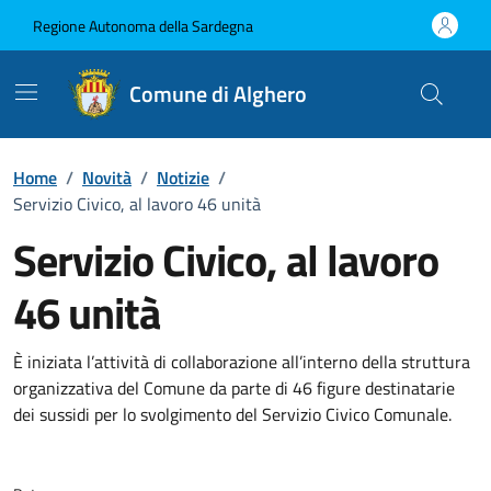
Vai ai contenuti
Vai al Footer
Regione Autonoma della Sardegna
Comune di Alghero
Home
/
Novità
/
Notizie
/
Servizio Civico, al lavoro 46 unità
Servizio Civico, al lavoro
46 unità
Dettagli della notizia
È iniziata l’attività di collaborazione all’interno della struttura
organizzativa del Comune da parte di 46 figure destinatarie
dei sussidi per lo svolgimento del Servizio Civico Comunale.