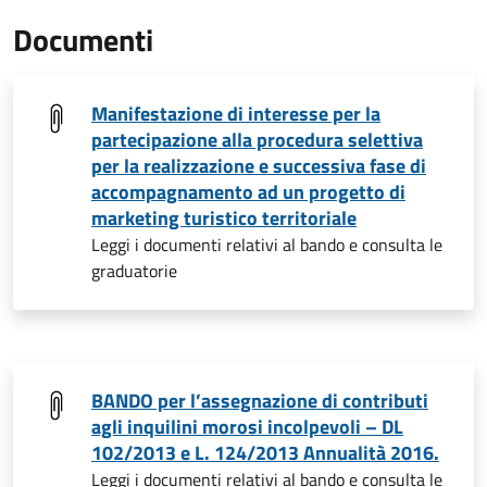
Documenti
Manifestazione di interesse per la
partecipazione alla procedura selettiva
per la realizzazione e successiva fase di
accompagnamento ad un progetto di
marketing turistico territoriale
Leggi i documenti relativi al bando e consulta le
graduatorie
BANDO per l’assegnazione di contributi
agli inquilini morosi incolpevoli – DL
102/2013 e L. 124/2013 Annualità 2016.
Leggi i documenti relativi al bando e consulta le