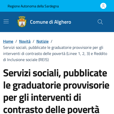
Vai ai contenuti
Vai al Footer
Regione Autonoma della Sardegna
Comune di Alghero
Home
/
Novità
/
Notizie
/
Servizi sociali, pubblicate le graduatorie provvisorie per gli
interventi di contrasto delle povertà (Linee 1, 2, 3) e Reddito
di Inclusione sociale (REIS)
Servizi sociali, pubblicate
le graduatorie provvisorie
per gli interventi di
contrasto delle povertà