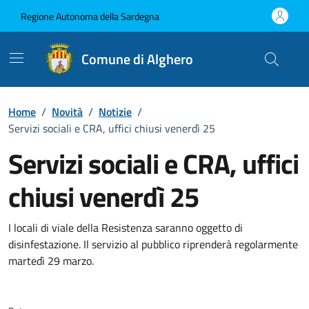
Vai ai contenuti
Vai al Footer
Regione Autonoma della Sardegna
Comune di Alghero
Home
/
Novità
/
Notizie
/
Servizi sociali e CRA, uffici chiusi venerdì 25
Servizi sociali e CRA, uffici
chiusi venerdì 25
Dettagli della notizia
I locali di viale della Resistenza saranno oggetto di
disinfestazione. Il servizio al pubblico riprenderà regolarmente
martedì 29 marzo.