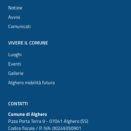
Notizie
Avvisi
Comunicati
VIVERE IL COMUNE
Luoghi
Eventi
Gallerie
Alghero mobilità futura
CONTATTI
Comune di Alghero
P.zza Porta Terra 9 - 07041 Alghero (SS)
Codice fiscale / P. IVA: 00249350901