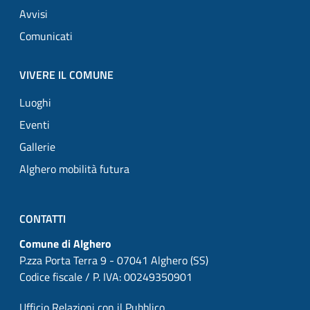
Avvisi
Comunicati
VIVERE IL COMUNE
Luoghi
Eventi
Gallerie
Alghero mobilità futura
CONTATTI
Comune di Alghero
P.zza Porta Terra 9 - 07041 Alghero (SS)
Codice fiscale / P. IVA: 00249350901
Ufficio Relazioni con il Pubblico