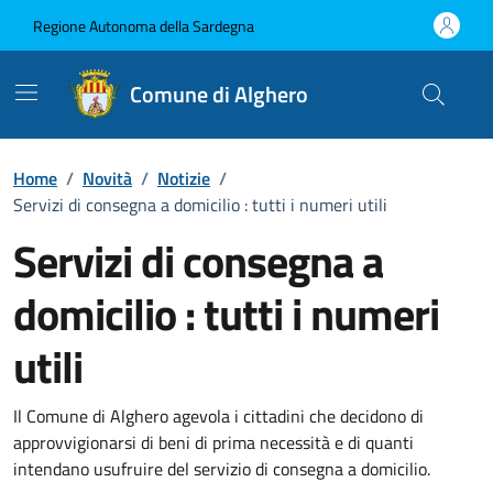
Vai ai contenuti
Vai al Footer
Regione Autonoma della Sardegna
Comune di Alghero
Home
/
Novità
/
Notizie
/
Servizi di consegna a domicilio : tutti i numeri utili
Servizi di consegna a
domicilio : tutti i numeri
utili
Dettagli della notizia
Il Comune di Alghero agevola i cittadini che decidono di
approvvigionarsi di beni di prima necessità e di quanti
intendano usufruire del servizio di consegna a domicilio.