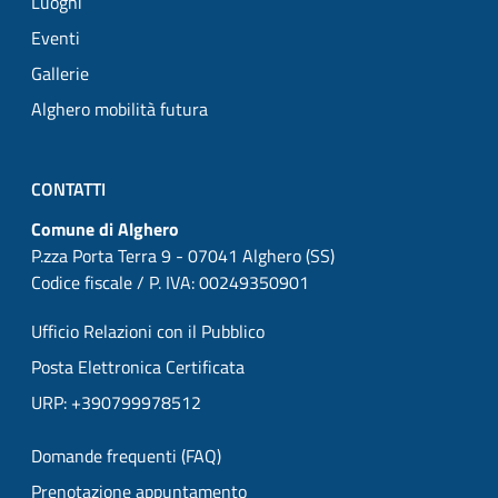
Luoghi
Eventi
Gallerie
Alghero mobilità futura
CONTATTI
Comune di Alghero
P.zza Porta Terra 9 - 07041 Alghero (SS)
Codice fiscale / P. IVA: 00249350901
Ufficio Relazioni con il Pubblico
Posta Elettronica Certificata
URP: +390799978512
Domande frequenti (FAQ)
Prenotazione appuntamento