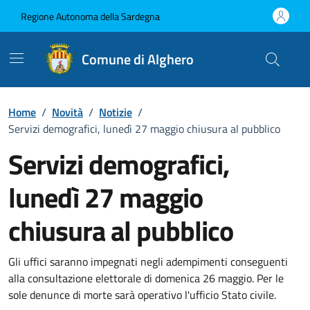
Vai ai contenuti
Vai al Footer
Regione Autonoma della Sardegna
Comune di Alghero
Home
/
Novità
/
Notizie
/
Servizi demografici, lunedì 27 maggio chiusura al pubblico
Servizi demografici,
lunedì 27 maggio
chiusura al pubblico
Dettagli della notizia
Gli uffici saranno impegnati negli adempimenti conseguenti
alla consultazione elettorale di domenica 26 maggio. Per le
sole denunce di morte sarà operativo l'ufficio Stato civile.