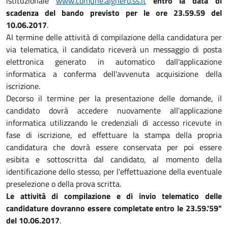
istituzionale
www.comune.alghero.ss.it
entro la data di
scadenza del bando previsto per le ore 23.59.59 del
10.06.2017
.
AI termine delle attività di compilazione della candidatura per
via telematica, il candidato riceverà un messaggio di posta
elettronica generato in automatico dall'applicazione
informatica a conferma dell'avvenuta acquisizione della
iscrizione.
Decorso il termine per la presentazione delle domande, il
candidato dovrà accedere nuovamente all'applicazione
informatica utilizzando le credenziali di accesso ricevute in
fase di iscrizione, ed effettuare la stampa della propria
candidatura che dovrà essere conservata per poi essere
esibita e sottoscritta dal candidato, al momento della
identificazione dello stesso, per l'effettuazione della eventuale
preselezione o della prova scritta.
Le attività di compilazione e di invio telematico delle
candidature dovranno essere completate entro le 23.59.'59"
del 10.06.2017
.