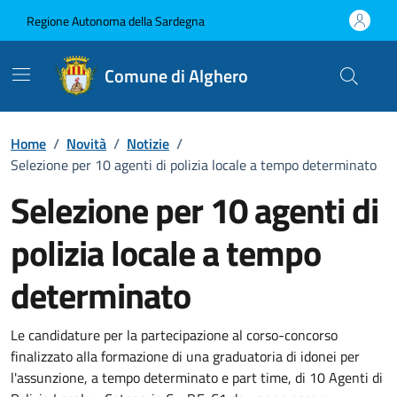
Vai ai contenuti
Vai al Footer
Regione Autonoma della Sardegna
Comune di Alghero
Home
/
Novità
/
Notizie
/
Selezione per 10 agenti di polizia locale a tempo determinato
Selezione per 10 agenti di
polizia locale a tempo
determinato
Dettagli della notizia
Le candidature per la partecipazione al corso-concorso
finalizzato alla formazione di una graduatoria di idonei per
l'assunzione, a tempo determinato e part time, di 10 Agenti di