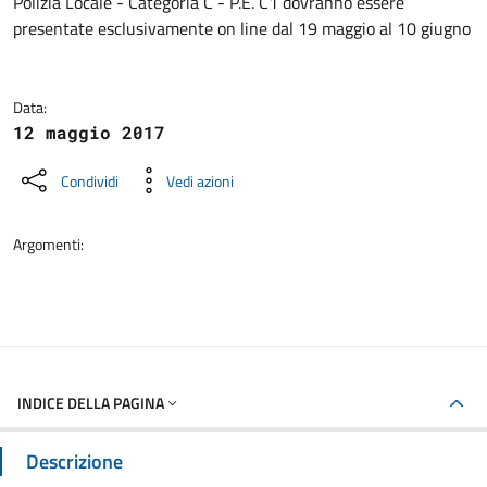
Polizia Locale - Categoria C - P.E. C1 dovranno essere
presentate esclusivamente on line dal 19 maggio al 10 giugno
Data:
12 maggio 2017
Condividi
Vedi azioni
Argomenti:
INDICE DELLA PAGINA
Descrizione