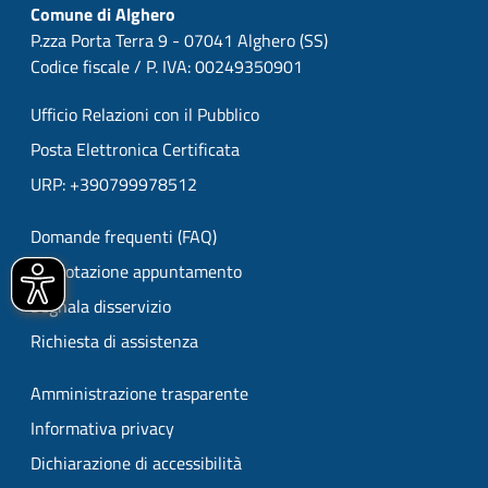
Comune di Alghero
P.zza Porta Terra 9 - 07041 Alghero (SS)
Codice fiscale / P. IVA: 00249350901
Ufficio Relazioni con il Pubblico
Posta Elettronica Certificata
URP: +390799978512
Domande frequenti (FAQ)
Prenotazione appuntamento
Segnala disservizio
Richiesta di assistenza
Amministrazione trasparente
Informativa privacy
Dichiarazione di accessibilità