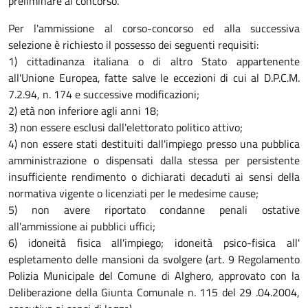
preliminare al concorso.
Per l'ammissione al corso-concorso ed alla successiva
selezione è richiesto il possesso dei seguenti requisiti:
1) cittadinanza italiana o di altro Stato appartenente
all'Unione Europea, fatte salve le eccezioni di cui al D.P.C.M.
7.2.94, n. 174 e successive modificazioni;
2) età non inferiore agli anni 18;
3) non essere esclusi dall'elettorato politico attivo;
4) non essere stati destituiti dall'impiego presso una pubblica
amministrazione o dispensati dalla stessa per persistente
insufficiente rendimento o dichiarati decaduti ai sensi della
normativa vigente o licenziati per le medesime cause;
5) non avere riportato condanne penali ostative
all'ammissione ai pubblici uffici;
6) idoneità fisica all'impiego; idoneità psico-fisica all'
espletamento delle mansioni da svolgere (art. 9 Regolamento
Polizia Municipale del Comune di Alghero, approvato con la
Deliberazione della Giunta Comunale n. 115 del 29 .04.2004,