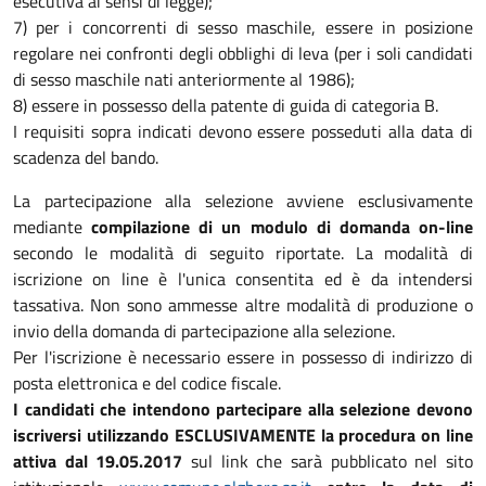
esecutiva ai sensi di legge);
7) per i concorrenti di sesso maschile, essere in posizione
regolare nei confronti degli obblighi di leva (per i soli candidati
di sesso maschile nati anteriormente al 1986);
8) essere in possesso della patente di guida di categoria B.
I requisiti sopra indicati devono essere posseduti alla data di
scadenza del bando.
La partecipazione alla selezione avviene esclusivamente
mediante
compilazione di un modulo di domanda on-line
secondo le modalità di seguito riportate. La modalità di
iscrizione on line è l'unica consentita ed è da intendersi
tassativa. Non sono ammesse altre modalità di produzione o
invio della domanda di partecipazione alla selezione.
Per l'iscrizione è necessario essere in possesso di indirizzo di
posta elettronica e del codice fiscale.
I candidati che intendono partecipare alla selezione devono
iscriversi utilizzando ESCLUSIVAMENTE la procedura on line
attiva dal 19.05.2017
sul link che sarà pubblicato nel sito