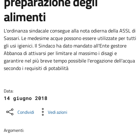
preparazione degli
alimenti
Dettagli della notizia
L'ordinanza sindacale consegue alla nota odierna della ASSL di
Sassari. Le medesime acque possono essere utilizzate per tutti
gli usi igienici. Il Sindaco ha dato mandato all'Ente gestore
Abbanoa di attivarsi per limitare al massimo i disagi e
garantire nel più breve tempo possibile l'erogazione dell'acqua
secondo i requisiti di potabilità
Data:
14 giugno 2018
Condividi
Vedi azioni
Argomenti: