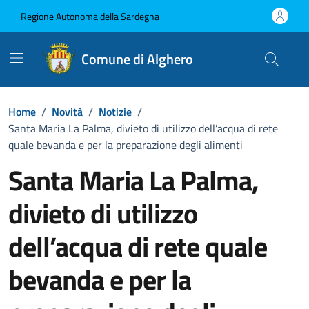
Vai ai contenuti
Vai al Footer
Regione Autonoma della Sardegna
Comune di Alghero
Home
/
Novità
/
Notizie
/
Santa Maria La Palma, divieto di utilizzo dell’acqua di rete
quale bevanda e per la preparazione degli alimenti
Santa Maria La Palma,
divieto di utilizzo
dell’acqua di rete quale
bevanda e per la