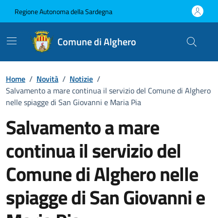
Vai ai contenuti
Vai al Footer
Regione Autonoma della Sardegna
Comune di Alghero
Home
/
Novità
/
Notizie
/
Salvamento a mare continua il servizio del Comune di Alghero
nelle spiagge di San Giovanni e Maria Pia
Salvamento a mare
continua il servizio del
Comune di Alghero nelle
spiagge di San Giovanni e