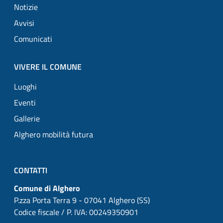
Notizie
Avvisi
Comunicati
VIVERE IL COMUNE
Luoghi
Eventi
Gallerie
Alghero mobilità futura
CONTATTI
Comune di Alghero
P.zza Porta Terra 9 - 07041 Alghero (SS)
Codice fiscale / P. IVA: 00249350901