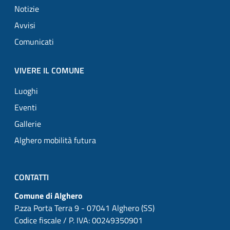
Notizie
Avvisi
Comunicati
VIVERE IL COMUNE
Luoghi
Eventi
Gallerie
Alghero mobilità futura
CONTATTI
Comune di Alghero
P.zza Porta Terra 9 - 07041 Alghero (SS)
Codice fiscale / P. IVA: 00249350901