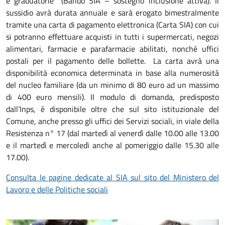
e graduatorie” (Bando SIA – sostegno inclusione attiva). Il
sussidio avrà durata annuale e sarà erogato bimestralmente
tramite una carta di pagamento elettronica (Carta SIA) con cui
si potranno effettuare acquisti in tutti i supermercati, negozi
alimentari, farmacie e parafarmacie abilitati, nonché uffici
postali per il pagamento delle bollette. La carta avrà una
disponibilità economica determinata in base alla numerosità
del nucleo familiare (da un minimo di 80 euro ad un massimo
di 400 euro mensili). Il modulo di domanda, predisposto
dall’Inps, è disponibile oltre che sul sito istituzionale del
Comune, anche presso gli uffici dei Servizi sociali, in viale della
Resistenza n° 17 (dal martedì al venerdì dalle 10.00 alle 13.00
e il martedì e mercoledì anche al pomeriggio dalle 15.30 alle
17.00).
Consulta le pagine dedicate al SIA sul sito del Ministero del
Lavoro e delle Politiche sociali