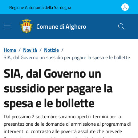
Vai ai contenuti
Vai al Footer
Regione Autonoma della Sardegna
Comune di Alghero
Home
/
Novità
/
Notizie
/
SIA, dal Governo un sussidio per pagare la spesa e le bollette
SIA, dal Governo un
sussidio per pagare la
spesa e le bollette
Dettagli della notizia
Dal prossimo 2 settembre saranno aperti i termini per la
presentazione delle domande di ammissione al programma di
interventi di contrasto alle povertà assolute che prevede