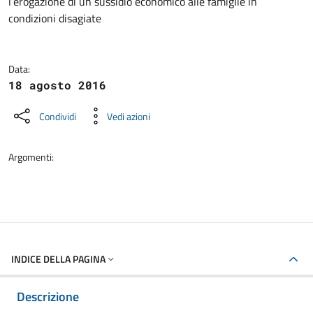
l’erogazione di un sussidio economico alle famiglie in
condizioni disagiate
Data:
18 agosto 2016
Condividi
Vedi azioni
Argomenti:
INDICE DELLA PAGINA
Descrizione