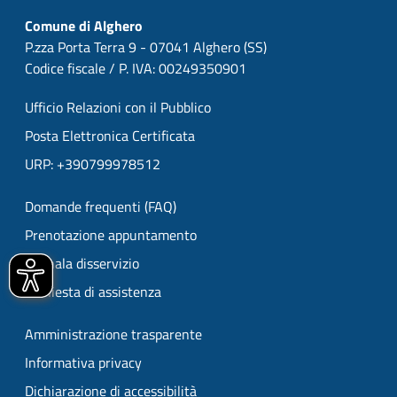
Comune di Alghero
P.zza Porta Terra 9 - 07041 Alghero (SS)
Codice fiscale / P. IVA: 00249350901
Ufficio Relazioni con il Pubblico
Posta Elettronica Certificata
URP: +390799978512
Domande frequenti (FAQ)
Prenotazione appuntamento
Segnala disservizio
Richiesta di assistenza
Amministrazione trasparente
Informativa privacy
Dichiarazione di accessibilità