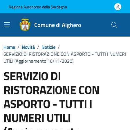
Vai ai contenuti
Vai al Footer
Regione Autonoma della Sardegna
Comune di Alghero
Home
/
Novità
/
Notizie
/
SERVIZIO DI RISTORAZIONE CON ASPORTO - TUTTI I NUMERI
UTILI (Aggiornamento 16/11/2020)
SERVIZIO DI
RISTORAZIONE CON
ASPORTO - TUTTI I
NUMERI UTILI