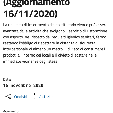
(Aggiornamento
16/11/2020)
Dettagli della notizia
La richiesta di inserimento del costituendo elenco può essere
avanzata dalle attività che svolgono il servizio di ristorazione
con asporto, nel rispetto dei requisiti igienico sanitari, fermo
restando l'obbligo di rispettare la distanza di sicurezza
interpersonale di almeno un metro, il divieto di consumare i
prodotti all'interno dei locali e il divieto di sostare nelle
immediate vicinanze degli stessi.
Data:
16 novembre 2020
Condividi
Vedi azioni
Argomenti: