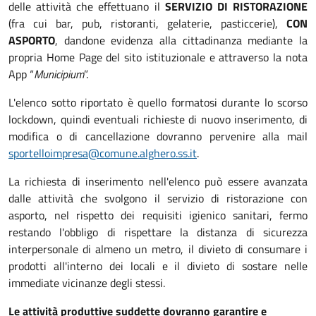
delle attività che effettuano il
SERVIZIO DI RISTORAZIONE
(fra cui bar, pub, ristoranti, gelaterie, pasticcerie),
CON
ASPORTO
, dandone evidenza alla cittadinanza mediante la
propria Home Page del sito istituzionale e attraverso la nota
App “
Municipium
”.
L'elenco sotto riportato è quello formatosi durante lo scorso
lockdown, quindi eventuali richieste di nuovo inserimento, di
modifica o di cancellazione dovranno pervenire alla mail
sportelloimpresa@comune.alghero.ss.it
.
La richiesta di inserimento nell'elenco può essere avanzata
dalle attività che svolgono il servizio di ristorazione con
asporto, nel rispetto dei requisiti igienico sanitari, fermo
restando l'obbligo di rispettare la distanza di sicurezza
interpersonale di almeno un metro, il divieto di consumare i
prodotti all'interno dei locali e il divieto di sostare nelle
immediate vicinanze degli stessi.
Le attività produttive suddette dovranno garantire e