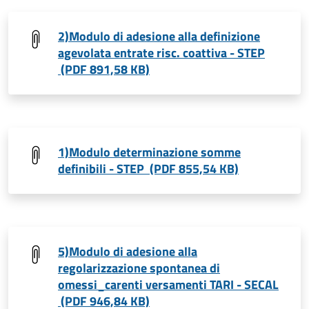
2)Modulo di adesione alla definizione
agevolata entrate risc. coattiva - STEP
(PDF 891,58 KB)
1)Modulo determinazione somme
definibili - STEP (PDF 855,54 KB)
5)Modulo di adesione alla
regolarizzazione spontanea di
omessi_carenti versamenti TARI - SECAL
(PDF 946,84 KB)