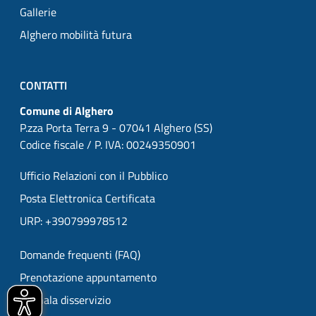
Gallerie
Alghero mobilità futura
CONTATTI
Comune di Alghero
P.zza Porta Terra 9 - 07041 Alghero (SS)
Codice fiscale / P. IVA: 00249350901
Ufficio Relazioni con il Pubblico
Posta Elettronica Certificata
URP: +390799978512
Domande frequenti (FAQ)
Prenotazione appuntamento
Segnala disservizio