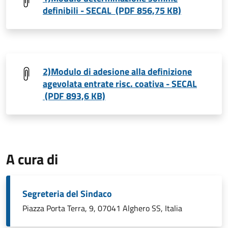
definibili - SECAL (PDF 856,75 KB)
2)Modulo di adesione alla definizione
agevolata entrate risc. coativa - SECAL
(PDF 893,6 KB)
A cura di
Segreteria del Sindaco
Piazza Porta Terra, 9, 07041 Alghero SS, Italia