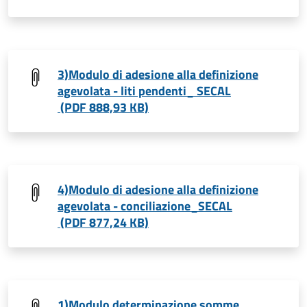
3)Modulo di adesione alla definizione
agevolata - liti pendenti_ SECAL
(PDF 888,93 KB)
4)Modulo di adesione alla definizione
agevolata - conciliazione_SECAL
(PDF 877,24 KB)
1)Modulo determinazione somme