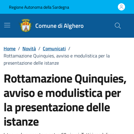
Vai ai contenuti
Vai al Footer
Regione Autonoma della Sardegna
Comune di Alghero
Home
/
Novità
/
Comunicati
/
Rottamazione Quinquies, avviso e modulistica per la
presentazione delle istanze
Rottamazione Quinquies,
avviso e modulistica per
la presentazione delle
istanze