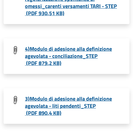
omessi_carenti versamenti TARI - STEP
(PDF 930,51 KB)
4)Modulo di adesione alla definizione
agevolata - conciliazione_STEP
(PDF 879,2 KB)
3)Modulo di adesione alla definizione
agevolata - liti pendenti_STEP
(PDF 890,4 KB)