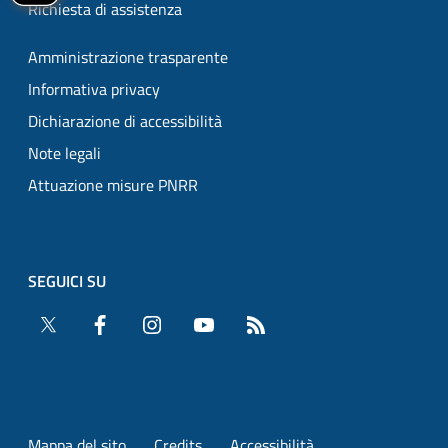
Richiesta di assistenza
Amministrazione trasparente
Informativa privacy
Dichiarazione di accessibilità
Note legali
Attuazione misure PNRR
SEGUICI SU
Twitter
Facebook
Instagram
YouTube
RSS
Mappa del sito
Credits
Accessibilità