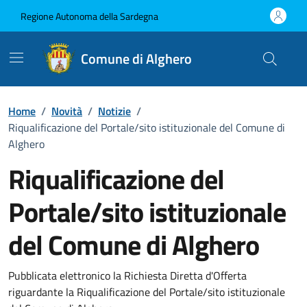
Vai ai contenuti
Vai al Footer
Regione Autonoma della Sardegna
Comune di Alghero
Home
/
Novità
/
Notizie
/
Riqualificazione del Portale/sito istituzionale del Comune di
Alghero
Riqualificazione del
Portale/sito istituzionale
del Comune di Alghero
Dettagli della notizia
Pubblicata elettronico la Richiesta Diretta d'Offerta
riguardante la Riqualificazione del Portale/sito istituzionale