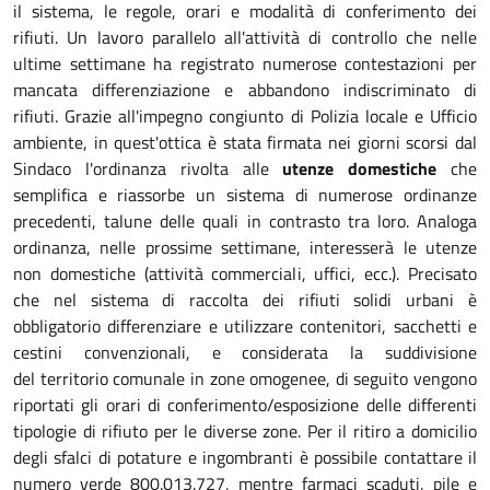
il sistema, le regole, orari e modalità di conferimento dei
rifiuti. Un lavoro parallelo all'attività di controllo che nelle
ultime settimane ha registrato numerose contestazioni per
mancata differenziazione e abbandono indiscriminato di
rifiuti. Grazie all'impegno congiunto di Polizia locale e Ufficio
ambiente, in quest'ottica è stata firmata nei giorni scorsi dal
Sindaco l'ordinanza rivolta alle
utenze domestiche
che
semplifica e riassorbe un sistema di numerose ordinanze
precedenti, talune delle quali in contrasto tra loro. Analoga
ordinanza, nelle prossime settimane, interesserà le utenze
non domestiche (attività commerciali, uffici, ecc.). Precisato
che nel sistema di raccolta dei rifiuti solidi urbani è
obbligatorio differenziare e utilizzare contenitori, sacchetti e
cestini convenzionali, e considerata la suddivisione
del territorio comunale in zone omogenee, di seguito vengono
riportati gli orari di conferimento/esposizione delle differenti
tipologie di rifiuto per le diverse zone. Per il ritiro a domicilio
degli sfalci di potature e ingombranti è possibile contattare il
numero verde 800.013.727, mentre farmaci scaduti, pile e