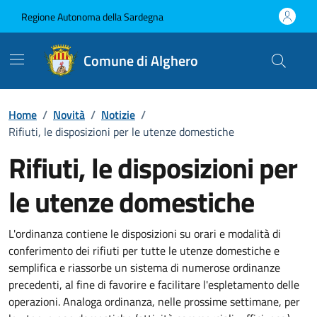
Vai ai contenuti
Vai al Footer
Regione Autonoma della Sardegna
Comune di Alghero
Home
/
Novità
/
Notizie
/
Rifiuti, le disposizioni per le utenze domestiche
Rifiuti, le disposizioni per
le utenze domestiche
Dettagli della notizia
L'ordinanza contiene le disposizioni su orari e modalità di
conferimento dei rifiuti per tutte le utenze domestiche e
semplifica e riassorbe un sistema di numerose ordinanze
precedenti, al fine di favorire e facilitare l'espletamento delle
operazioni. Analoga ordinanza, nelle prossime settimane, per