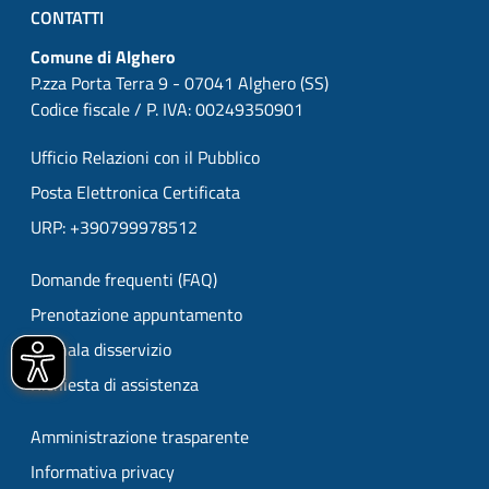
CONTATTI
Comune di Alghero
P.zza Porta Terra 9 - 07041 Alghero (SS)
Codice fiscale / P. IVA: 00249350901
Ufficio Relazioni con il Pubblico
Posta Elettronica Certificata
URP: +390799978512
Domande frequenti (FAQ)
Prenotazione appuntamento
Segnala disservizio
Richiesta di assistenza
Amministrazione trasparente
Informativa privacy