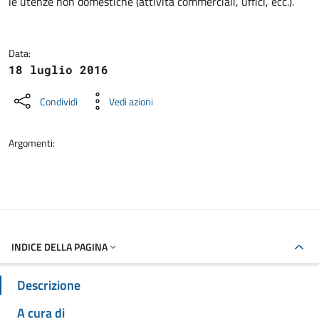
le utenze non domestiche (attività commerciali, uffici, ecc.).
Data:
18 luglio 2016
Condividi
Vedi azioni
Argomenti:
INDICE DELLA PAGINA
Descrizione
A cura di