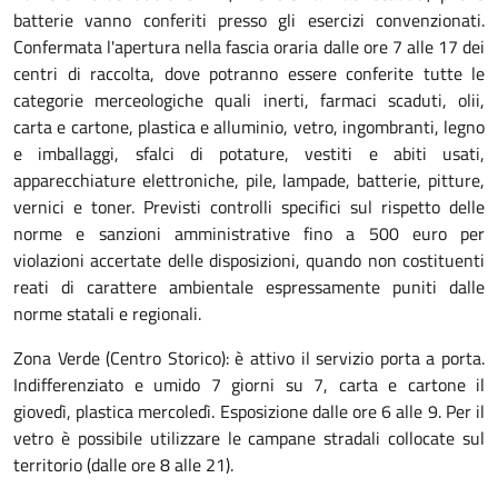
batterie vanno conferiti presso gli esercizi convenzionati.
Confermata l'apertura nella fascia oraria dalle ore 7 alle 17 dei
centri di raccolta, dove potranno essere conferite tutte le
categorie merceologiche quali inerti, farmaci scaduti, olii,
carta e cartone, plastica e alluminio, vetro, ingombranti, legno
e imballaggi, sfalci di potature, vestiti e abiti usati,
apparecchiature elettroniche, pile, lampade, batterie, pitture,
vernici e toner. Previsti controlli specifici sul rispetto delle
norme e sanzioni amministrative fino a 500 euro per
violazioni accertate delle disposizioni, quando non costituenti
reati di carattere ambientale espressamente puniti dalle
norme statali e regionali.
Zona Verde (Centro Storico): è attivo il servizio porta a porta.
Indifferenziato e umido 7 giorni su 7, carta e cartone il
giovedì, plastica mercoledì. Esposizione dalle ore 6 alle 9. Per il
vetro è possibile utilizzare le campane stradali collocate sul
territorio (dalle ore 8 alle 21).