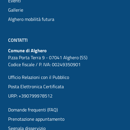
Eventi
Gallerie
Alghero mobilità futura
CONTATTI
Comune di Alghero
P.zza Porta Terra 9 - 07041 Alghero (SS)
Codice fiscale / P. IVA: 00249350901
Ufficio Relazioni con il Pubblico
Posta Elettronica Certificata
URP: +390799978512
Domande frequenti (FAQ)
Prenotazione appuntamento
Segnala disservizio