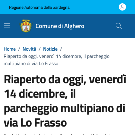
Vai ai contenuti
Vai al Footer
Regione Autonoma della Sardegna
Comune di Alghero
Home
/
Novità
/
Notizie
/
Riaperto da oggi, venerdì 14 dicembre, il parcheggio
multipiano di via Lo Frasso
Riaperto da oggi, venerdì
14 dicembre, il
parcheggio multipiano di
via Lo Frasso