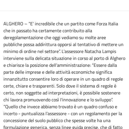
ALGHERO – “E’ incredibile che un partito come Forza Italia
che in passato ha certamente contribuito alla
deregolamentazione che oggi vediamo su molte aree
pubbliche possa addirittura opporsi al tentativo di mettere un
minimo di ordine nel settore”. L’assessore Natacha Lampis
interviene sulla delicata situazione in corso al porto di Alghero
e chiarisce la posizione dell’amministrazione: “Essere dalla
parte delle imprese e delle attività economiche significa
innanzitutto consentire loro di operare in un quadro di regole
certe, chiare e trasparenti. Solo dove il sistema di regole è
certo, non soggette ad interpretazioni, è possibile sostenere
chi lavora promuovendo così l'innovazione e lo sviluppo”.
“Quello che invece abbiamo trovato è un quadro confuso e
incerto - puntualizza l’assessore - con un regolamento per la
concessione del suolo pubblico che spesse volte ha una
formulazione generica, senza linee guida precise, che di fatto