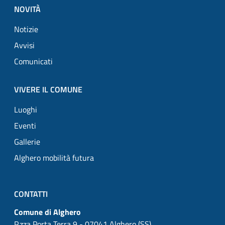
NOVITÀ
Notizie
Avvisi
Comunicati
VIVERE IL COMUNE
Luoghi
Eventi
Gallerie
Alghero mobilità futura
CONTATTI
Comune di Alghero
P.zza Porta Terra 9 - 07041 Alghero (SS)