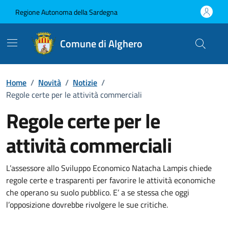
Vai ai contenuti
Vai al Footer
Regione Autonoma della Sardegna
Comune di Alghero
Home
/
Novità
/
Notizie
/
Regole certe per le attività commerciali
Regole certe per le
attività commerciali
Dettagli della notizia
L’assessore allo Sviluppo Economico Natacha Lampis chiede
regole certe e trasparenti per favorire le attività economiche
che operano su suolo pubblico. E’ a se stessa che oggi
l’opposizione dovrebbe rivolgere le sue critiche.