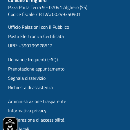
Comune di Alghero
P.zza Porta Terra 9 - 07041 Alghero (SS)
Codice fiscale / P. IVA: 00249350901
Ufficio Relazioni con il Pubblico
Posta Elettronica Certificata
URP: +390799978512
Domande frequenti (FAQ)
Prenotazione appuntamento
Segnala disservizio
Richiesta di assistenza
Amministrazione trasparente
Informativa privacy
Dichiarazione di accessibilità
Note legali