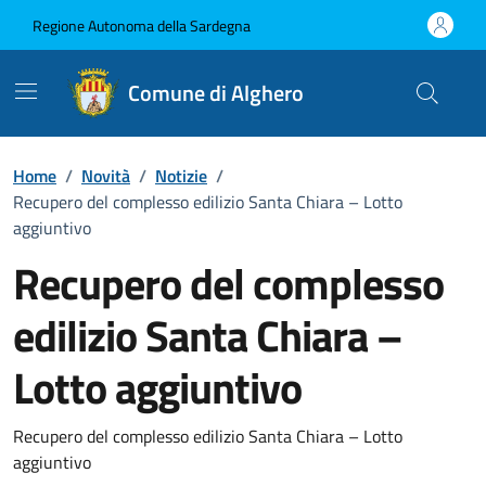
Vai ai contenuti
Vai al Footer
Regione Autonoma della Sardegna
Comune di Alghero
Home
/
Novità
/
Notizie
/
Recupero del complesso edilizio Santa Chiara – Lotto
aggiuntivo
Recupero del complesso
edilizio Santa Chiara –
Lotto aggiuntivo
Dettagli della notizia
Recupero del complesso edilizio Santa Chiara – Lotto
aggiuntivo