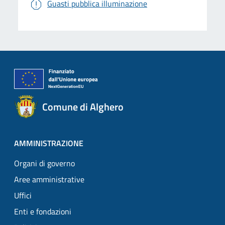
Guasti pubblica illuminazione
Comune di Alghero
AMMINISTRAZIONE
Organi di governo
Aree amministrative
Uffici
Enti e fondazioni