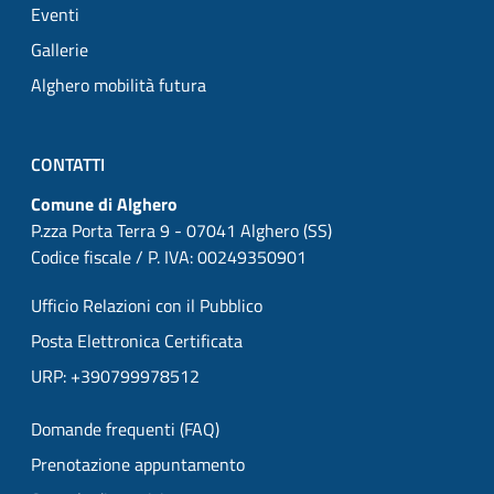
Eventi
Gallerie
Alghero mobilità futura
CONTATTI
Comune di Alghero
P.zza Porta Terra 9 - 07041 Alghero (SS)
Codice fiscale / P. IVA: 00249350901
Ufficio Relazioni con il Pubblico
Posta Elettronica Certificata
URP: +390799978512
Domande frequenti (FAQ)
Prenotazione appuntamento