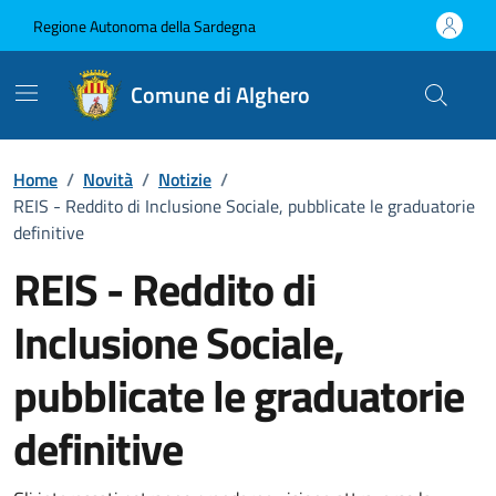
Vai ai contenuti
Vai al Footer
Regione Autonoma della Sardegna
Comune di Alghero
Home
/
Novità
/
Notizie
/
REIS - Reddito di Inclusione Sociale, pubblicate le graduatorie
definitive
REIS - Reddito di
Inclusione Sociale,
pubblicate le graduatorie
definitive