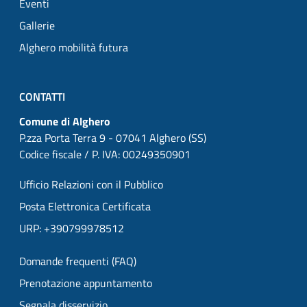
Eventi
Gallerie
Alghero mobilità futura
CONTATTI
Comune di Alghero
P.zza Porta Terra 9 - 07041 Alghero (SS)
Codice fiscale / P. IVA: 00249350901
Ufficio Relazioni con il Pubblico
Posta Elettronica Certificata
URP: +390799978512
Domande frequenti (FAQ)
Prenotazione appuntamento
Segnala disservizio