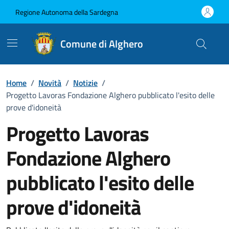
Vai ai contenuti
Vai al Footer
Regione Autonoma della Sardegna
Comune di Alghero
Home
/
Novità
/
Notizie
/
Progetto Lavoras Fondazione Alghero pubblicato l'esito delle
prove d'idoneità
Progetto Lavoras
Fondazione Alghero
pubblicato l'esito delle
prove d'idoneità