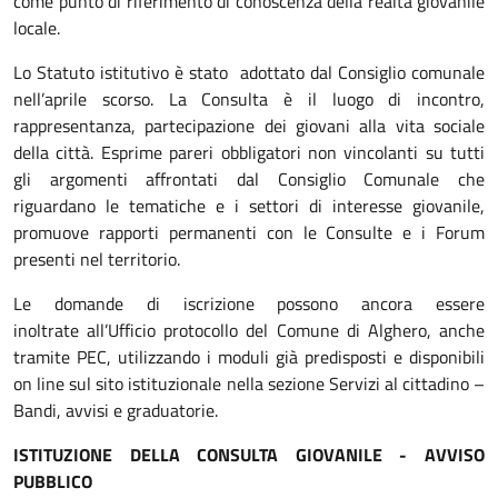
come punto di riferimento di conoscenza della realtà giovanile
locale.
Lo Statuto istitutivo è stato adottato dal Consiglio comunale
nell’aprile scorso. La Consulta è il luogo di incontro,
rappresentanza, partecipazione dei giovani alla vita sociale
della città. Esprime pareri obbligatori non vincolanti su tutti
gli argomenti affrontati dal Consiglio Comunale che
riguardano le tematiche e i settori di interesse giovanile,
promuove rapporti permanenti con le Consulte e i Forum
presenti nel territorio.
Le domande di iscrizione possono ancora essere
inoltrate all’Ufficio protocollo del Comune di Alghero, anche
tramite PEC, utilizzando i moduli già predisposti e disponibili
on line sul sito istituzionale nella sezione Servizi al cittadino –
Bandi, avvisi e graduatorie.
ISTITUZIONE DELLA CONSULTA GIOVANILE - AVVISO
PUBBLICO