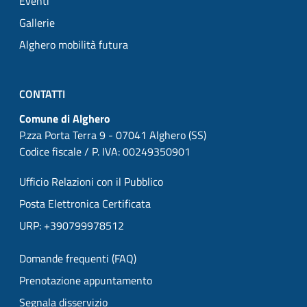
Eventi
Gallerie
Alghero mobilità futura
CONTATTI
Comune di Alghero
P.zza Porta Terra 9 - 07041 Alghero (SS)
Codice fiscale / P. IVA: 00249350901
Ufficio Relazioni con il Pubblico
Posta Elettronica Certificata
URP: +390799978512
Domande frequenti (FAQ)
Prenotazione appuntamento
Segnala disservizio