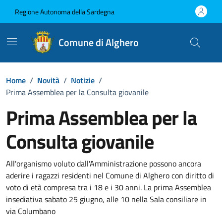
Vai ai contenuti
Vai al Footer
Regione Autonoma della Sardegna
Comune di Alghero
Home
/
Novità
/
Notizie
/
Prima Assemblea per la Consulta giovanile
Prima Assemblea per la
Consulta giovanile
Dettagli della notizia
All'organismo voluto dall'Amministrazione possono ancora
aderire i ragazzi residenti nel Comune di Alghero con diritto di
voto di età compresa tra i 18 e i 30 anni. La prima Assemblea
insediativa sabato 25 giugno, alle 10 nella Sala consiliare in
via Columbano