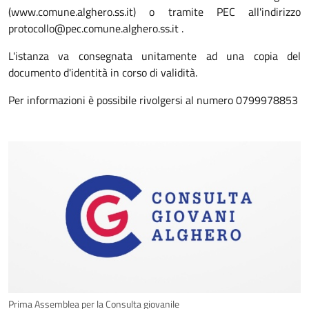
(www.comune.alghero.ss.it) o tramite PEC all'indirizzo
protocollo@pec.comune.alghero.ss.it .
L'istanza va consegnata unitamente ad una copia del
documento d'identità in corso di validità.
Per informazioni è possibile rivolgersi al numero 0799978853
Prima Assemblea per la Consulta giovanile