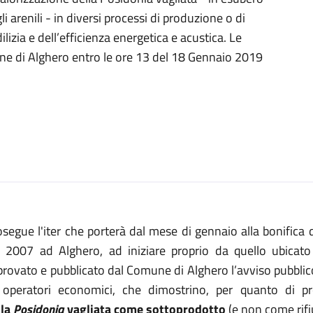
i arenili - in diversi processi di produzione o di
lizia e dell’efficienza energetica e acustica. Le
 di Alghero entro le ore 13 del 18 Gennaio 2019
segue l'iter che porterà dal mese di gennaio alla bonifica d
l 2007 ad Alghero, ad iniziare proprio da quello ubicato
rovato e pubblicato dal Comune di Alghero l’avviso pubblico, 
i operatori economici, che dimostrino, per quanto di pro
lla
Posidonia
vagliata come sottoprodotto
(e non come rifi