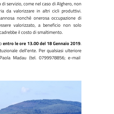
 o di servizio, come nel caso di Alghero, non
da valorizzare in altri cicli produttivi.
le, dannosa nonché onerosa occupazione di
ssere valorizzato, a beneficio non solo
ricadrebbe il costo di smaltimento.
ro
entro le ore 13.00 del 18 Gennaio 2019
.
tuzionale dell'ente. Per qualsiasi ulteriore
sa Paola Madau (tel. 0799978856; e-mail