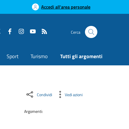
Accedi all'area personale
Cerca
Sport
Turismo
Tutti gli argomenti
Condividi
Vedi azioni
Argomenti: