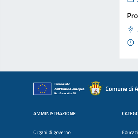
Pro
Comune di A
AMMINISTRAZIONE
CATEGO
Organi di governo
Educazi