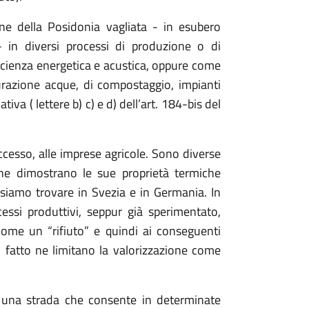
zione della Posidonia vagliata - in esubero
 - in diversi processi di produzione o di
fficienza energetica e acustica, oppure come
depurazione acque, di compostaggio, impianti
tiva ( lettere b) c) e d) dell’art. 184-bis del
ccesso, alle imprese agricole. Sono diverse
 che dimostrano le sue proprietà termiche
possiamo trovare in Svezia e in Germania. In
ocessi produttivi, seppur già sperimentato,
come un “rifiuto” e quindi ai conseguenti
i fatto ne limitano la valorizzazione come
 una strada che consente in determinate