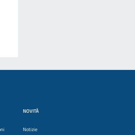
NOVITÀ
oni
Notizie