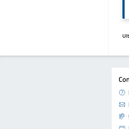
Ul
Con