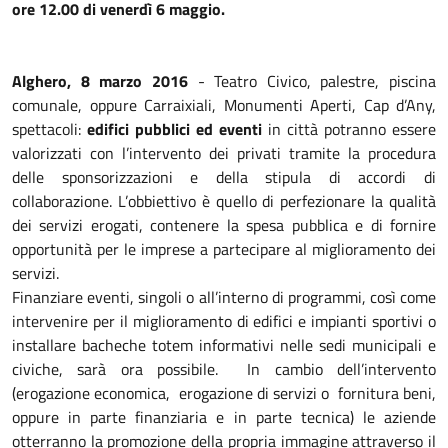
ore 12.00 di venerdì 6 maggio.
Alghero, 8 marzo 2016
- Teatro Civico, palestre, piscina
comunale, oppure Carraixiali, Monumenti Aperti, Cap d’Any,
spettacoli:
edifici pubblici ed eventi
in città potranno essere
valorizzati con l’intervento dei privati tramite la procedura
delle sponsorizzazioni e della stipula di accordi di
collaborazione. L’obbiettivo è quello di perfezionare la qualità
dei servizi erogati, contenere la spesa pubblica e di fornire
opportunità per le imprese a partecipare al miglioramento dei
servizi.
Finanziare eventi, singoli o all’interno di programmi, così come
intervenire per il miglioramento di edifici e impianti sportivi o
installare bacheche totem informativi nelle sedi municipali e
civiche, sarà ora possibile. In cambio dell’intervento
(erogazione economica, erogazione di servizi o fornitura beni,
oppure in parte finanziaria e in parte tecnica) le aziende
otterranno la promozione della propria immagine attraverso il