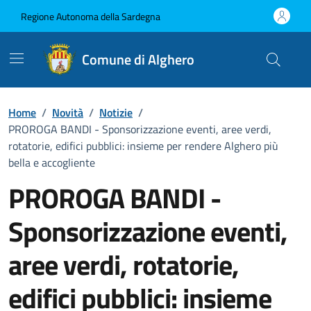
Vai ai contenuti
Vai al Footer
Regione Autonoma della Sardegna
Comune di Alghero
Home
/
Novità
/
Notizie
/
PROROGA BANDI - Sponsorizzazione eventi, aree verdi,
rotatorie, edifici pubblici: insieme per rendere Alghero più
bella e accogliente
PROROGA BANDI -
Sponsorizzazione eventi,
aree verdi, rotatorie,
edifici pubblici: insieme