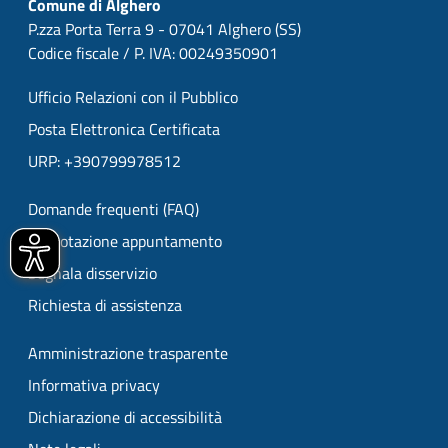
Comune di Alghero
P.zza Porta Terra 9 - 07041 Alghero (SS)
Codice fiscale / P. IVA: 00249350901
Ufficio Relazioni con il Pubblico
Posta Elettronica Certificata
URP: +390799978512
Domande frequenti (FAQ)
Prenotazione appuntamento
Segnala disservizio
Richiesta di assistenza
Amministrazione trasparente
Informativa privacy
Dichiarazione di accessibilità