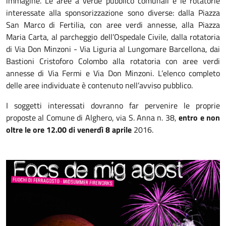
immagine. Le aree a verde pubblico comunali e le rotatorie
interessate alla sponsorizzazione sono diverse: dalla Piazza
San Marco di Fertilia, con aree verdi annesse, alla Piazza
Maria Carta, al parcheggio dell’Ospedale Civile, dalla rotatoria
di Via Don Minzoni - Via Liguria al Lungomare Barcellona, dai
Bastioni Cristoforo Colombo alla rotatoria con aree verdi
annesse di Via Fermi e Via Don Minzoni. L’elenco completo
delle aree individuate è contenuto nell’avviso pubblico.
I soggetti interessati dovranno far pervenire le proprie
proposte al Comune di Alghero, via S. Anna n. 38,
entro e non
oltre le ore 12.00 di venerdì 8 aprile
2016.