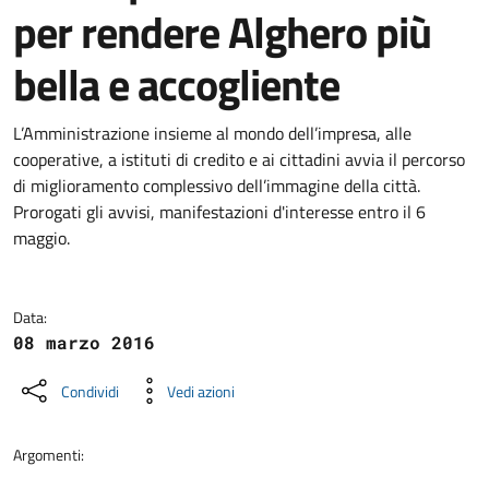
per rendere Alghero più
bella e accogliente
Dettagli della notizia
L’Amministrazione insieme al mondo dell’impresa, alle
cooperative, a istituti di credito e ai cittadini avvia il percorso
di miglioramento complessivo dell’immagine della città.
Prorogati gli avvisi, manifestazioni d'interesse entro il 6
maggio.
Data:
08 marzo 2016
Condividi
Vedi azioni
Argomenti: