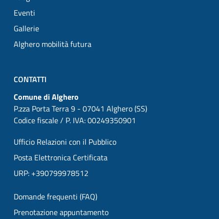
Eventi
Gallerie
Alghero mobilità futura
CONTATTI
Comune di Alghero
P.zza Porta Terra 9 - 07041 Alghero (SS)
Codice fiscale / P. IVA: 00249350901
Ufficio Relazioni con il Pubblico
Posta Elettronica Certificata
URP: +390799978512
Domande frequenti (FAQ)
Prenotazione appuntamento