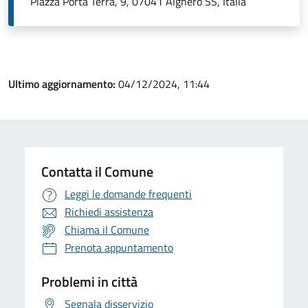
Piazza Porta Terra, 9, 07041 Alghero SS, Italia
Ultimo aggiornamento:
04/12/2024, 11:44
Contatta il Comune
Leggi le domande frequenti
Richiedi assistenza
Chiama il Comune
Prenota appuntamento
Problemi in città
Segnala disservizio