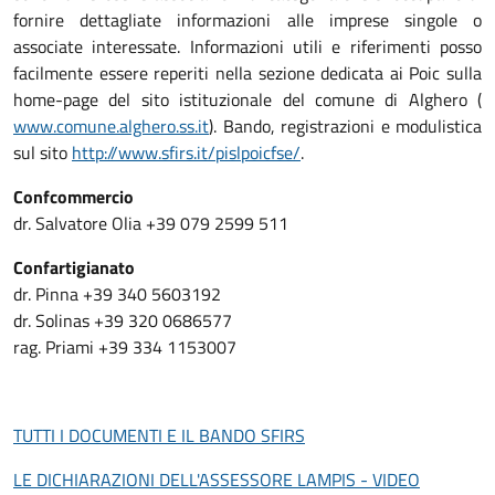
fornire dettagliate informazioni alle imprese singole o
associate interessate. Informazioni utili e riferimenti posso
facilmente essere reperiti nella sezione dedicata ai Poic sulla
home-page del sito istituzionale del comune di Alghero (
www.comune.alghero.ss.it
). Bando, registrazioni e modulistica
sul sito
http://www.sfirs.it/pislpoicfse/
.
Confcommercio
dr. Salvatore Olia +39 079 2599 511
Confartigianato
dr. Pinna +39 340 5603192
dr. Solinas +39 320 0686577
rag. Priami +39 334 1153007
TUTTI I DOCUMENTI E IL BANDO SFIRS
LE DICHIARAZIONI DELL'ASSESSORE LAMPIS - VIDEO