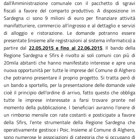
dall’Amministrazione comunale con il pacchetto di sgravi
fiscali a favore del comparto produttivo. A disposizione in
Sardegna ci sono 9 milioni di euro per finanziare attività
manifatturiere, commercio all’ingrosso e al dettaglio e servizi
di alloggio e ristorazione. Le domande potranno essere
presentate (insieme alle registrazioni al sistema informatico) a
partire dal
22.05.2015 e fino al 22.06.2015
. Il bando della
Regione Sardegna e Sfirs è rivolto ai soli comuni con più di
20mila abitanti che hanno manifestato interesse e apre una
nuova opportunità per tutte le imprese del Comune di Alghero
che potranno presentare il proprio progetto. Si tratta però di
un bando a sportello, per la presentazione delle domande vale
cioè il principio dell’ordine di arrivo, fatto questo che obbliga
tutte le imprese interessate a farsi trovare pronte nel
momento della pubblicazione. I beneficiari avranno l’onere di
un rimborso mensile con rate costanti e posticipate a favore
della Sfirs, l’ente strumentale della Regione Sardegna che
operativamente gestisce i Poic. Insieme al Comune di Alghero,
sono numerose le associazioni di categoria che si occupano di