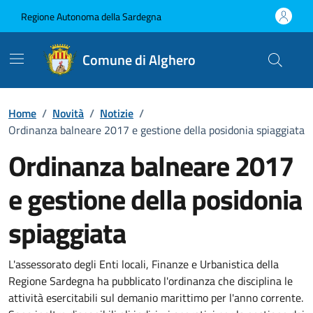
Vai ai contenuti
Vai al Footer
Regione Autonoma della Sardegna
Comune di Alghero
Home
/
Novità
/
Notizie
/
Ordinanza balneare 2017 e gestione della posidonia spiaggiata
Ordinanza balneare 2017
e gestione della posidonia
spiaggiata
Dettagli della notizia
L'assessorato degli Enti locali, Finanze e Urbanistica della
Regione Sardegna ha pubblicato l'ordinanza che disciplina le
attività esercitabili sul demanio marittimo per l'anno corrente.