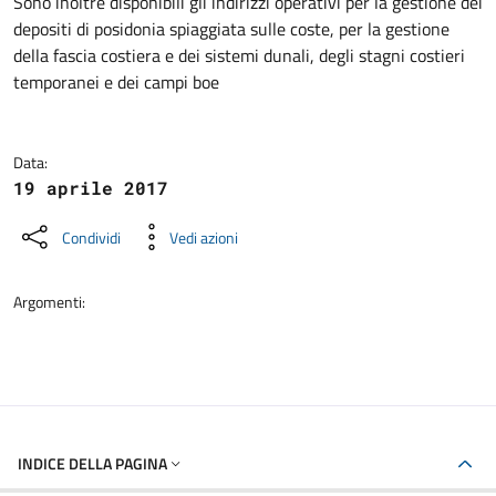
Sono inoltre disponibili gli indirizzi operativi per la gestione dei
depositi di posidonia spiaggiata sulle coste, per la gestione
della fascia costiera e dei sistemi dunali, degli stagni costieri
temporanei e dei campi boe
Data:
19 aprile 2017
Condividi
Vedi azioni
Argomenti:
INDICE DELLA PAGINA