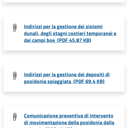
Indirizzi per la gestione dei sistemi
dunali, degli stagni costieri temporanei e
dei campi boe (PDF 45,87 KB)
Indirizzi per la gestione dei depositi di
posidonia spiaggiata (PDF 69,4 KB)
Comunicazione preventiva di intervento
di movimentazione della posidonia dalla