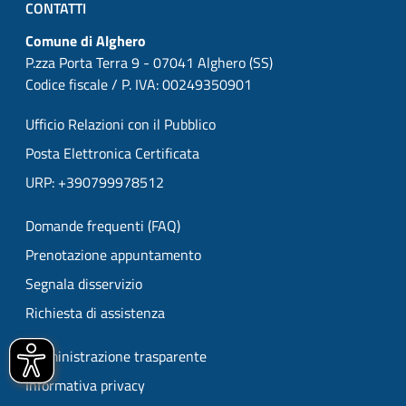
CONTATTI
Comune di Alghero
P.zza Porta Terra 9 - 07041 Alghero (SS)
Codice fiscale / P. IVA: 00249350901
Ufficio Relazioni con il Pubblico
Posta Elettronica Certificata
URP: +390799978512
Domande frequenti (FAQ)
Prenotazione appuntamento
Segnala disservizio
Richiesta di assistenza
Amministrazione trasparente
Informativa privacy