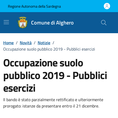
Vai ai contenuti
Vai al Footer
Regione Autonoma della Sardegna
Comune di Alghero
Home
/
Novità
/
Notizie
/
Occupazione suolo pubblico 2019 - Pubblici esercizi
Occupazione suolo
pubblico 2019 - Pubblici
esercizi
Dettagli della notizia
Il bando è stato parzialmente rettificato e ulteriormente
prorogato: istanze da presentare entro il 21 dicembre.