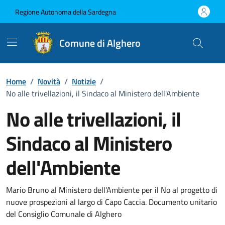
Vai ai contenuti
Vai al Footer
Regione Autonoma della Sardegna
Comune di Alghero
Home
/
Novità
/
Notizie
/
No alle trivellazioni, il Sindaco al Ministero dell'Ambiente
No alle trivellazioni, il
Sindaco al Ministero
dell'Ambiente
Dettagli della notizia
Mario Bruno al Ministero dell’Ambiente per il No al progetto di
nuove prospezioni al largo di Capo Caccia. Documento unitario
del Consiglio Comunale di Alghero