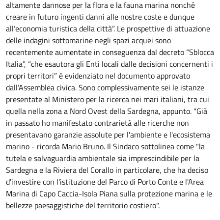
altamente dannose per la flora e la fauna marina nonché
creare in futuro ingenti danni alle nostre coste e dunque
all’economia turistica della città”. Le prospettive di attuazione
delle indagini sottomarine negli spazi acquei sono
recentemente aumentate in conseguenza dal decreto “Sblocca
Italia”, “che esautora gli Enti locali dalle decisioni concernenti i
propri territori” è evidenziato nel documento approvato
dall’Assemblea civica. Sono complessivamente sei le istanze
presentate al Ministero per la ricerca nei mari italiani, tra cui
quella nella zona a Nord Ovest della Sardegna, appunto. "Già
in passato ho manifestato contrarietà alle ricerche non
presentavano garanzie assolute per l'ambiente e l'ecosistema
marino - ricorda Mario Bruno. Il Sindaco sottolinea come "la
tutela e salvaguardia ambientale sia imprescindibile per la
Sardegna e la Riviera del Corallo in particolare, che ha deciso
d'investire con l'istituzione del Parco di Porto Conte e l'Area
Marina di Capo Caccia-Isola Piana sulla protezione marina e le
bellezze paesaggistiche del territorio costiero".