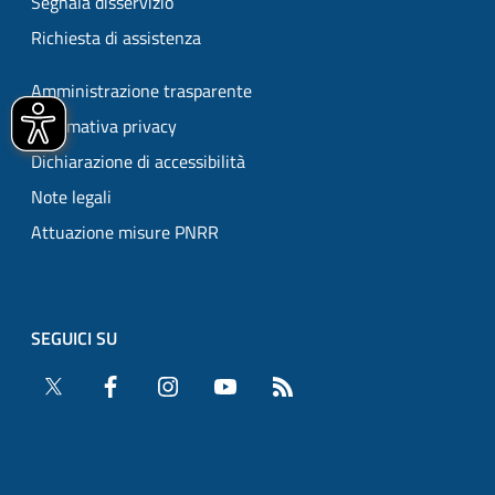
Segnala disservizio
Richiesta di assistenza
Amministrazione trasparente
Informativa privacy
Dichiarazione di accessibilità
Note legali
Attuazione misure PNRR
SEGUICI SU
Twitter
Facebook
Instagram
YouTube
RSS