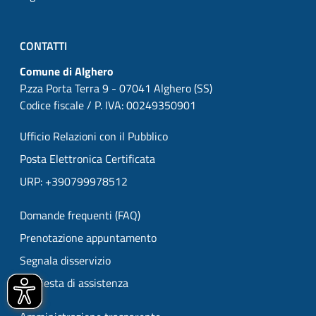
CONTATTI
Comune di Alghero
P.zza Porta Terra 9 - 07041 Alghero (SS)
Codice fiscale / P. IVA: 00249350901
Ufficio Relazioni con il Pubblico
Posta Elettronica Certificata
URP: +390799978512
Domande frequenti (FAQ)
Prenotazione appuntamento
Segnala disservizio
Richiesta di assistenza