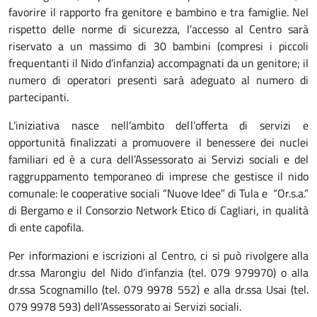
favorire il rapporto fra genitore e bambino e tra famiglie. Nel
rispetto delle norme di sicurezza, l’accesso al Centro sarà
riservato a un massimo di 30 bambini (compresi i piccoli
frequentanti il Nido d’infanzia) accompagnati da un genitore; il
numero di operatori presenti sarà adeguato al numero di
partecipanti.
L’iniziativa nasce nell’ambito dell’offerta di servizi e
opportunità finalizzati a promuovere il benessere dei nuclei
familiari ed è a cura dell’Assessorato ai Servizi sociali e del
raggruppamento temporaneo di imprese che gestisce il nido
comunale: le cooperative sociali “Nuove Idee” di Tula e “Or.s.a.”
di Bergamo e il Consorzio Network Etico di Cagliari, in qualità
di ente capofila.
Per informazioni e iscrizioni al Centro, ci si può rivolgere alla
dr.ssa Marongiu del Nido d’infanzia (tel. 079 979970) o alla
dr.ssa Scognamillo (tel. 079 9978 552) e alla dr.ssa Usai (tel.
079 9978 593) dell’Assessorato ai Servizi sociali.