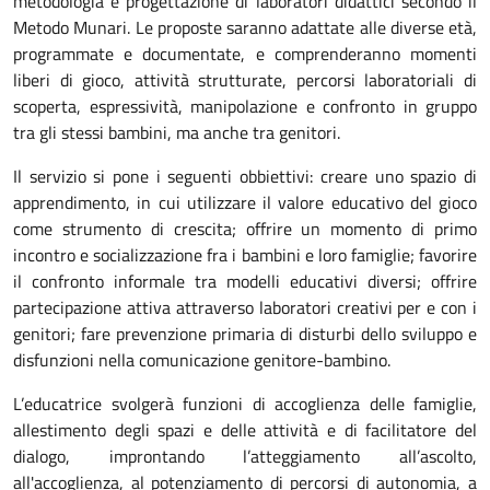
metodologia e progettazione di laboratori didattici secondo il
Metodo Munari. Le proposte saranno adattate alle diverse età,
programmate e documentate, e comprenderanno momenti
liberi di gioco, attività strutturate, percorsi laboratoriali di
scoperta, espressività, manipolazione e confronto in gruppo
tra gli stessi bambini, ma anche tra genitori.
Il servizio si pone i seguenti obbiettivi: creare uno spazio di
apprendimento, in cui utilizzare il valore educativo del gioco
come strumento di crescita; offrire un momento di primo
incontro e socializzazione fra i bambini e loro famiglie; favorire
il confronto informale tra modelli educativi diversi; offrire
partecipazione attiva attraverso laboratori creativi per e con i
genitori; fare prevenzione primaria di disturbi dello sviluppo e
disfunzioni nella comunicazione genitore-bambino.
L’educatrice svolgerà funzioni di accoglienza delle famiglie,
allestimento degli spazi e delle attività e di facilitatore del
dialogo, improntando l’atteggiamento all’ascolto,
all'accoglienza, al potenziamento di percorsi di autonomia, a