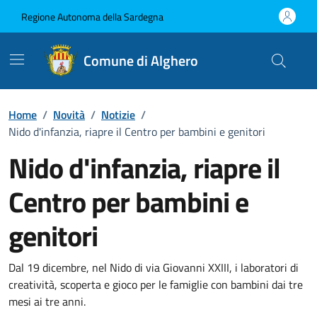
Vai ai contenuti
Vai al Footer
Regione Autonoma della Sardegna
Comune di Alghero
Home
/
Novità
/
Notizie
/
Nido d'infanzia, riapre il Centro per bambini e genitori
Nido d'infanzia, riapre il
Centro per bambini e
genitori
Dettagli della notizia
Dal 19 dicembre, nel Nido di via Giovanni XXIII, i laboratori di
creatività, scoperta e gioco per le famiglie con bambini dai tre
mesi ai tre anni.