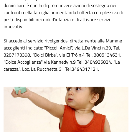
domiciliare è quella di promuovere azioni di sostegno nei
confronti della famiglia aumentando l’offerta complessiva di
posti disponibili nei nidi d’infanzia e di attivare servizi
innovativi .
Si accede al servizio rivolgendosi direttamente alle Mamme
accoglienti indicate: "Piccoli Amici", via L.Da Vinci n.39, Tel.
3287173398, "Dolci Birbe", via El Trò n.4 Tel. 3805134631,
"Dolce Accoglienza" via Kennedy n.9 Tel. 3484935824, "La
carezza", Loc. La Rucchetta 61 Tel.3494317121.