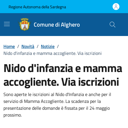
Vai ai contenuti
Vai al Footer
Regione Autonoma della Sardegna
Comune di Alghero
Home
/
Novità
/
Notizie
/
Nido d'infanzia e mamma accogliente. Via iscrizioni
Nido d'infanzia e mamma
accogliente. Via iscrizioni
Dettagli della notizia
Sono aperte le iscrizioni al Nido d'Infanzia e anche per il
servizio di Mamma Accogliente. La scadenza per la
presentazione delle domande è fissata per il 24 maggio
prossimo.