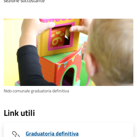
sezione sottostante
Nido comunale graduatoria definitiva
Link utili
Graduatoria definitiva