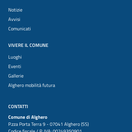
Notizie
Avvisi
Comunicati
VIVERE IL COMUNE
Luoghi
Eventi
Gallerie
Alghero mobilità futura
CONTATTI
Comune di Alghero
P.zza Porta Terra 9 - 07041 Alghero (SS)
Codice fiscale / P. IVA: 00249350901