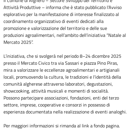
Il Comune di Alghero – Settore Sviluppo del Territorio e
Attività Produttive – informa che è stato pubblicato l’Avviso
esplorativo per la manifestazione di interesse finalizzato al
coordinamento organizzativo di eventi dedicati alla
promozione e valorizzazione del territorio e delle sue
produzioni agroalimentari, nell’ambito dell’iniziativa “Natale al
Mercato 2025”.
L’iniziativa, che si svolgerà nel periodo 8–24 dicembre 2025
presso il Mercato Civico tra via Sassari e piazza Pino Piras,
mira a valorizzare le eccellenze agroalimentari e artigianali
locali, promuovendo la cultura, le tradizioni e l’identità della
comunità algherese attraverso laboratori, degustazioni,
showcooking, attività musicali e momenti di socialità.
Possono partecipare associazioni, fondazioni, enti del terzo
settore, imprese, cooperative e consorzi in possesso di
esperienza documentata nella realizzazione di eventi analoghi.
Per maggiori informazioni si rimanda al link a fondo pagina.