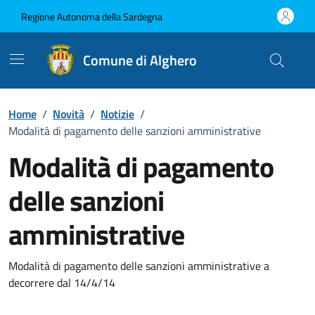
Vai ai contenuti
Vai al Footer
Regione Autonoma della Sardegna
Comune di Alghero
Home
/
Novità
/
Notizie
/
Modalità di pagamento delle sanzioni amministrative
Modalità di pagamento
delle sanzioni
amministrative
Dettagli della notizia
Modalità di pagamento delle sanzioni amministrative a
decorrere dal 14/4/14