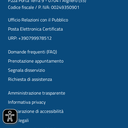
P.zza Porta Terra 9 - 07041 Alghero (SS)
Codice fiscale / P. IVA: 00249350901
Ufficio Relazioni con il Pubblico
Posta Elettronica Certificata
URP: +390799978512
Domande frequenti (FAQ)
Prenotazione appuntamento
Segnala disservizio
Richiesta di assistenza
Amministrazione trasparente
Informativa privacy
Dichiarazione di accessibilità
Note legali