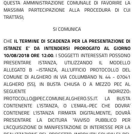
QUESTA AMMINISTRAZIONE COMUNALE DI FAVORIRE LA
MASSIMA PARTECIPAZIONE ALLA PROCEDURA DI CUI
TRATTASI;
SI COMUNICA
CHE
IL TERMINE DI SCADENZA PER LA PRESENTAZIONE DI
ISTANZE E’ DA INTENDERSI PROROGATO AL GIORNO
10/08/2018 ORE 12:00
. I SOGGETTI INTERESSATI POSSONO
PRESENTARE ISTANZA, UTILIZZANDO IL MODELLO
ALLEGATO B –ISTANZA, ALL’UFFICIO PROTOCOLLO DEL
COMUNE DI ALGHERO IN VIA COLUMBANO N. 44 - 07041
ALGHERO (SS), IN BUSTA CHIUSA O A MEZZO PEC AL
SEGUENTE INDIRIZZO:
PROTOCOLLO@PEC.COMUNE.ALGHERO.SS.IT. LA BUSTA
CONTENENTE L’ISTANZA, O L’EMAIL-PEC CHE DOVRA’
CONTENERE L’ISTANZA FIRMATA DIGITALMENTE, DOVRÀ
PRESENTARE LA DICITURA “AVVISO PUBBLICO PER
L'ACQUISIZIONE DI MANIFESTAZIONE DI INTERESSE PER LA