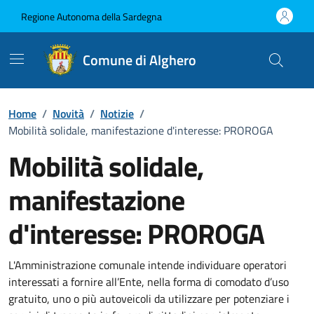
Vai ai contenuti
Vai al Footer
Regione Autonoma della Sardegna
Comune di Alghero
Home
/
Novità
/
Notizie
/
Mobilità solidale, manifestazione d'interesse: PROROGA
Mobilità solidale,
manifestazione
d'interesse: PROROGA
Dettagli della notizia
L'Amministrazione comunale intende individuare operatori
interessati a fornire all’Ente, nella forma di comodato d’uso
gratuito, uno o più autoveicoli da utilizzare per potenziare i