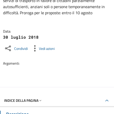
servizi di trasporto in favore di cittadini parzialmente
autosufficienti, anziani soli o persone temporaneamente in
difficoltà. Proroga per le proposte: entro il 10 agosto
Data:
30 luglio 2018
Condividi
Vedi azioni
Argomenti:
INDICE DELLA PAGINA