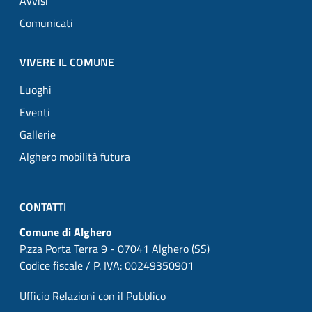
Avvisi
Comunicati
VIVERE IL COMUNE
Luoghi
Eventi
Gallerie
Alghero mobilità futura
CONTATTI
Comune di Alghero
P.zza Porta Terra 9 - 07041 Alghero (SS)
Codice fiscale / P. IVA: 00249350901
Ufficio Relazioni con il Pubblico