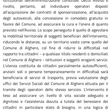
istituzionali dell’Amministrazione comunale. Detto Avviso è
rivolto, pertanto, ad individuare operatori disposti
all’acquisizione dei contratti di sponsorizzazione, all’acquisto
degli autoveicoli, alla concessione in comodato gratuito in
favore del Comune, ad assicurare la cura e l’onere di quanto
previsto nell'Avviso. Lo scopo perseguito è quello di agevolare
la mobilitaà territoriale di soggetti beneficiari dell’intervento,
riducendo le distanze, su un territorio vasto come quello del
Comune di Alghero, col fine di ridurre la difficoltaà nel
rapporto tra cittadini - a qualsiasi titolo residenti o domiciliati
nel Comune di Alghero - istituzioni e soggetti eroganti servizi.
L’utenza costituita da cittadini parzialmente autosufficienti,
anziani soli o persone temporaneamente in difficoltaà sarà
beneficiaria di servizi di trasporto, previa valutazione degli
uffici dei Servizi Sociali del Comune di Alghero attuata per il
tramite degli operatori dello stesso servizio. L’intervento è
teso ad assicurare un livello di vita sociale adeguato e
dignitoso e l’assistenza dovuta a tutela del benessere dei
cittadini in particolare stato di bisogno, in una logica di