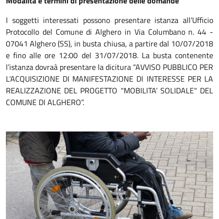
Modalità e termini di presentazione delle domande
I soggetti interessati possono presentare istanza all’Ufficio
Protocollo del Comune di Alghero in Via Columbano n. 44 -
07041 Alghero (SS), in busta chiusa, a partire dal 10/07/2018
e fino alle ore 12:00 del 31/07/2018. La busta contenente
l’istanza dovraà presentare la dicitura “AVVISO PUBBLICO PER
L'ACQUISIZIONE DI MANIFESTAZIONE DI INTERESSE PER LA
REALIZZAZIONE DEL PROGETTO "MOBILITA’ SOLIDALE" DEL
COMUNE DI ALGHERO”.