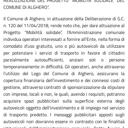
REALIZZAZIONE DEL PROGETTO "MOBILITA’ SOLIDALE" DEL
COMUNE DI ALGHERO”.
Il Comune di Alghero, in attuazione della Deliberazione di G.C.
n. 120 del 11/04/2018, rende noto che, per dare attuazione al
Progetto “Mobilità solidale”, l'Amministrazione comunale
individua operatori interessati a fornire all’Ente, nella forma di
comodato d’uso gratuito, uno o più autoveicoli da utilizzare
per potenziare i servizi di trasporto in favore di cittadini
parzialmente autosufficienti, anziani soli o persone
temporaneamente in difficoltà. Gli operatori, anche attraverso
l’utilizzo del Logo del Comune di Alghero, assicurano la
copertura finanziaria dell’investimento e dei connessi costi di
gestione, attraverso contratti di sponsorizzazione da stipulare
con imprese, locali e non, le quali, avendo i requisiti, potranno
acquisire spazi pubblicitari sulla superficie esterna degli
autoveicoli oggetto dell’investimento e di impiego nel servizio
di trasporto predetto. I messaggi pubblicitari apposti sugli
autoveicoli non dovranno essere in contrasto con le finalitaà