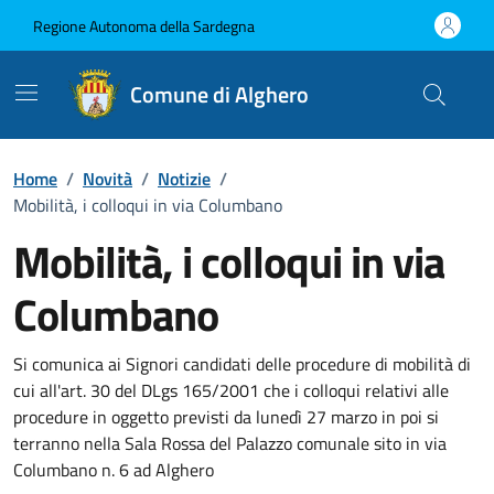
Vai ai contenuti
Vai al Footer
Regione Autonoma della Sardegna
Comune di Alghero
Home
/
Novità
/
Notizie
/
Mobilità, i colloqui in via Columbano
Mobilità, i colloqui in via
Columbano
Dettagli della notizia
Si comunica ai Signori candidati delle procedure di mobilità di
cui all'art. 30 del DLgs 165/2001 che i colloqui relativi alle
procedure in oggetto previsti da lunedì 27 marzo in poi si
terranno nella Sala Rossa del Palazzo comunale sito in via
Columbano n. 6 ad Alghero