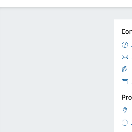
Con
Pro