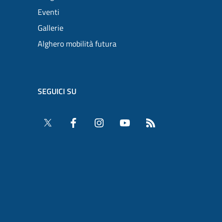
Eventi
Gallerie
Alghero mobilità futura
SEGUICI SU
Twitter
Facebook
Instagram
YouTube
RSS