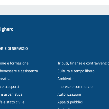
lghero
RIE DI SERVIZIO
one e formazione
Tributi, finanze e contravvenzi
 benessere e assistenza
Cultura e tempo libero
vorativa
Ambiente
 e trasporti
Imprese e commercio
 e urbanistica
Autorizzazioni
e e stato civile
Appalti pubblici