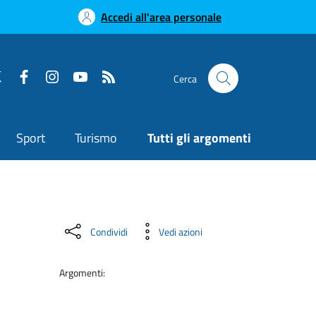
Accedi all'area personale
Cerca
Sport
Turismo
Tutti gli argomenti
Condividi
Vedi azioni
Argomenti: