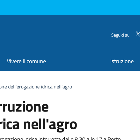
Seguici su
Vivere il comune
Istruzione
ne dell'erogazione idrica nell'agro
rruzione
rica nell'agro
rogazione idrica interrotta dalle 8.30 alle 17 a Porto