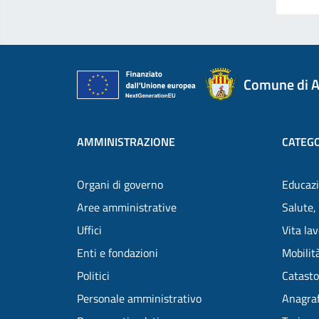
Comune di A
AMMINISTRAZIONE
CATEGO
Organi di governo
Educazi
Aree amministrative
Salute,
Uffici
Vita la
Enti e fondazioni
Mobilità
Politici
Catasto
Personale amministrativo
Anagraf