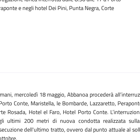
aponte e negli hotel Dei Pini, Punta Negra, Corte
mani, mercoledì 18 maggio, Abbanoa procederà all’interruzio
Porto Conte, Maristella, le Bombarde, Lazzaretto, Perapont
rte Rosada, Hotel el Faro, Hotel Porto Conte. L’interruzi
gli ultimi 200 metri di nuova condotta realizzata sulla
secuzione dell'ultimo tratto, ovvero dal punto attuale al sol
ottobre.