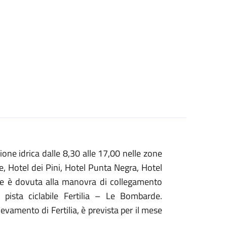
ne idrica dalle 8,30 alle 17,00 nelle zone
e, Hotel dei Pini, Hotel Punta Negra, Hotel
one è dovuta alla manovra di collegamento
 pista ciclabile Fertilia – Le Bombarde.
levamento di Fertilia, è prevista per il mese