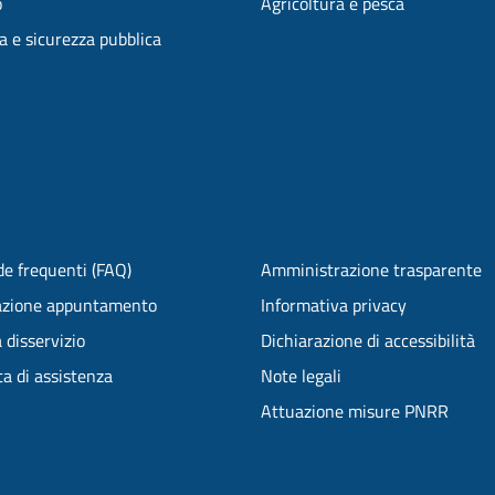
o
Agricoltura e pesca
ia e sicurezza pubblica
e frequenti (FAQ)
Amministrazione trasparente
azione appuntamento
Informativa privacy
 disservizio
Dichiarazione di accessibilità
ta di assistenza
Note legali
Attuazione misure PNRR