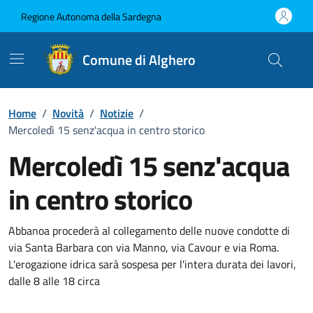
Vai ai contenuti
Vai al Footer
Regione Autonoma della Sardegna
Comune di Alghero
Home
/
Novità
/
Notizie
/
Mercoledì 15 senz'acqua in centro storico
Mercoledì 15 senz'acqua
in centro storico
Dettagli della notizia
Abbanoa procederà al collegamento delle nuove condotte di
via Santa Barbara con via Manno, via Cavour e via Roma.
L'erogazione idrica sarà sospesa per l'intera durata dei lavori,
dalle 8 alle 18 circa