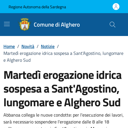
Vai ai contenuti
Vai al Footer
Regione Autonoma della Sardegna
Comune di Alghero
Home
/
Novità
/
Notizie
/
Martedì erogazione idrica sospesa a Sant'Agostino, lungomare
e Alghero Sud
Martedì erogazione idrica
sospesa a Sant'Agostino,
lungomare e Alghero Sud
Dettagli della notizia
Abbanoa collega le nuove condotte: per l'esecuzione dei lavori,
sarà necessario sospendere l'erogazione dalle 8 alle 18