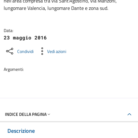
nell'area compresa tra via Sant'Agostino, via Manzoni,
lungomare Valencia, lungomare Dante e zona sud.
Data:
23 maggio 2016
Condividi
Vedi azioni
Argomenti:
INDICE DELLA PAGINA
Descrizione