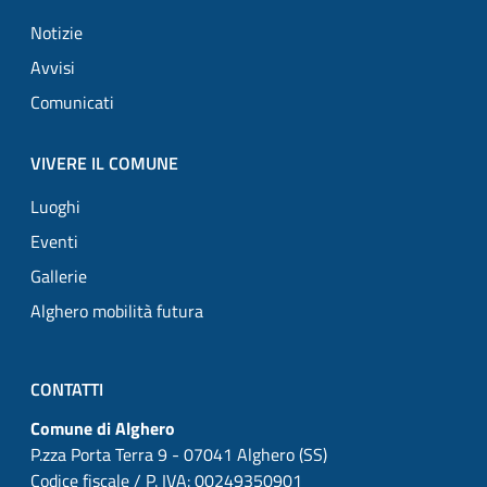
Notizie
Avvisi
Comunicati
VIVERE IL COMUNE
Luoghi
Eventi
Gallerie
Alghero mobilità futura
CONTATTI
Comune di Alghero
P.zza Porta Terra 9 - 07041 Alghero (SS)
Codice fiscale / P. IVA: 00249350901