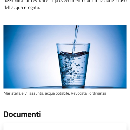
possibilità di revocare il provvedimento di limitazione d’uso
dell’acqua erogata.
Maristella e Villassunta, acqua potabile. Revocata l'ordinanza
Documenti