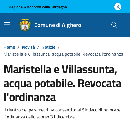
Vai ai contenuti
Vai al Footer
Regione Autonoma della Sardegna
Comune di Alghero
Home
/
Novità
/
Notizie
/
Maristella e Villassunta, acqua potabile. Revocata l'ordinanza
Maristella e Villassunta,
acqua potabile. Revocata
l'ordinanza
Dettagli della notizia
Il rientro dei parametri ha consentito al Sindaco di revocare
l'ordinanza dello scorso 31 dicembre.