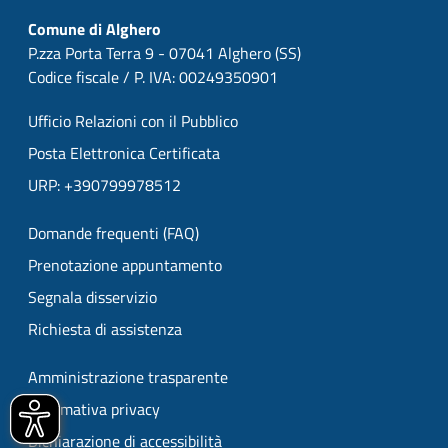
Comune di Alghero
P.zza Porta Terra 9 - 07041 Alghero (SS)
Codice fiscale / P. IVA: 00249350901
Ufficio Relazioni con il Pubblico
Posta Elettronica Certificata
URP: +390799978512
Domande frequenti (FAQ)
Prenotazione appuntamento
Segnala disservizio
Richiesta di assistenza
Amministrazione trasparente
Informativa privacy
Dichiarazione di accessibilità