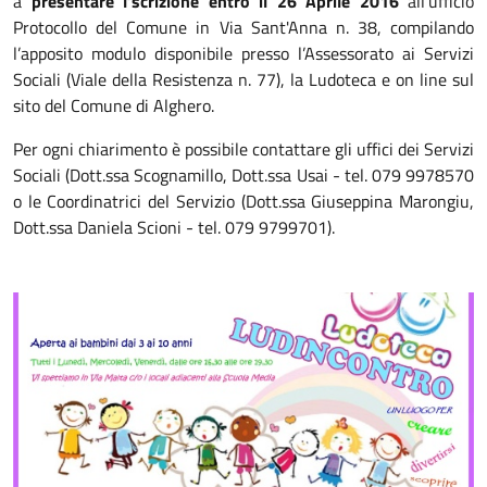
a
presentare l’scrizione entro il 26 Aprile 2016
all'ufficio
Protocollo del Comune in Via Sant'Anna n. 38, compilando
l’apposito modulo disponibile presso l’Assessorato ai Servizi
Sociali (Viale della Resistenza n. 77), la Ludoteca e on line sul
sito del Comune di Alghero.
Per ogni chiarimento è possibile contattare gli uffici dei Servizi
Sociali (Dott.ssa Scognamillo, Dott.ssa Usai - tel. 079 9978570
o le Coordinatrici del Servizio (Dott.ssa Giuseppina Marongiu,
Dott.ssa Daniela Scioni - tel. 079 9799701).