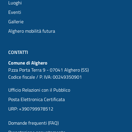
Luoghi
Eventi
Gallerie
Alghero mobilità futura
CONTATTI
Comune di Alghero
P.zza Porta Terra 9 - 07041 Alghero (SS)
Codice fiscale / P. IVA: 00249350901
Ufficio Relazioni con il Pubblico
Posta Elettronica Certificata
URP: +390799978512
Domande frequenti (FAQ)