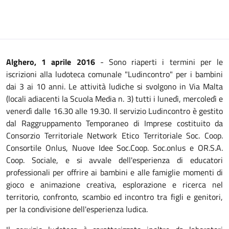
Alghero, 1 aprile 2016
- Sono riaperti i termini per le
iscrizioni alla ludoteca comunale "Ludincontro" per i bambini
dai 3 ai 10 anni. Le attività ludiche si svolgono in Via Malta
(locali adiacenti la Scuola Media n. 3) tutti i lunedì, mercoledì e
venerdì dalle 16.30 alle 19.30. Il servizio Ludincontro è gestito
dal Raggruppamento Temporaneo di Imprese costituito da
Consorzio Territoriale Network Etico Territoriale Soc.
Coop.
Consortile Onlus, Nuove Idee Soc.Coop. Soc.onlus e OR.S.A.
Coop.
Sociale, e si avvale dell'esperienza di educatori
professionali per offrire ai bambini e alle famiglie momenti di
gioco e animazione creativa, esplorazione e ricerca nel
territorio, confronto, scambio ed incontro tra figli e genitori,
per la condivisione dell'esperienza ludica.