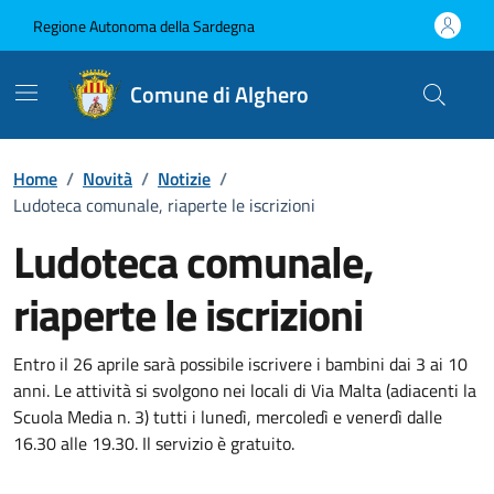
Vai ai contenuti
Vai al Footer
Regione Autonoma della Sardegna
Comune di Alghero
Home
/
Novità
/
Notizie
/
Ludoteca comunale, riaperte le iscrizioni
Ludoteca comunale,
riaperte le iscrizioni
Dettagli della notizia
Entro il 26 aprile sarà possibile iscrivere i bambini dai 3 ai 10
anni. Le attività si svolgono nei locali di Via Malta (adiacenti la
Scuola Media n. 3) tutti i lunedì, mercoledì e venerdì dalle
16.30 alle 19.30. Il servizio è gratuito.