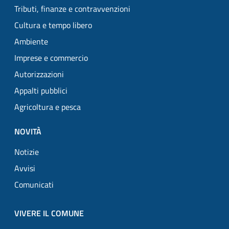
Tributi, finanze e contravvenzioni
Cultura e tempo libero
Ambiente
Imprese e commercio
Autorizzazioni
Appalti pubblici
Agricoltura e pesca
NOVITÀ
Notizie
Avvisi
Comunicati
VIVERE IL COMUNE