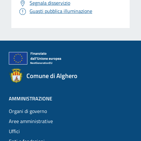
Segnala disservizio
Guasti pubblica illuminazione
Comune di Alghero
AMMINISTRAZIONE
Organi di governo
Aree amministrative
Uffici