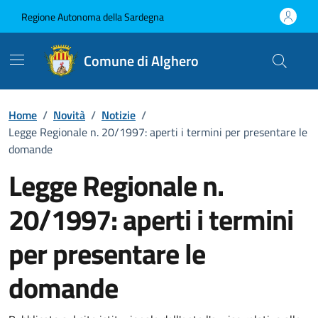
Vai ai contenuti
Vai al Footer
Regione Autonoma della Sardegna
Comune di Alghero
Home
/
Novità
/
Notizie
/
Legge Regionale n. 20/1997: aperti i termini per presentare le
domande
Legge Regionale n.
20/1997: aperti i termini
per presentare le
domande