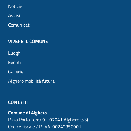
Notizie
Avvisi
Comunicati
VIVERE IL COMUNE
Luoghi
Eventi
Gallerie
Alghero mobilità futura
CONTATTI
Comune di Alghero
P.zza Porta Terra 9 - 07041 Alghero (SS)
Codice fiscale / P. IVA: 00249350901