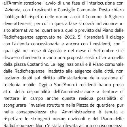
all’Amministrazione l’avvio di una fase di interlocuzione con
l’Azienda, con i residenti e Consiglio Comunale. Resta chiaro
l’obbligo del rispetto delle norme a cui il Comune di Alghero
deve attenersi, per cui in questa fase si dovrà individuare un
sito alternativo nel quartiere a quello previsto dal Piano delle
Radiofrequenze approvato nel 2002. Si riprenderà il dialogo
con l’azienda concessionaria e ancora con i residenti, con i
quali già nel mese di Agosto e nel mese di Settembre si è
discusso chiedendo invano una proposta sostitutiva a quella
della piazza Costantino. Le leggi nazionali e il Piano comunale
delle Radiofrequenze, inadatto alle esigenze della città, non
lasciano dubbi sul diritto all’installazione della stazione di
telefonia mobile. Oggi a Sant’Anna i residenti hanno preso
atto della disponibilità dell’Amministrazione a tentare di
mettere in campo anche questa residua possibilità di
scongiurare l’invasiva struttura nella Piazza del quartiere, pur
nella consapevolezza che l’Amministrazione è tenuta a
rispettare le stringenti norme nazionali e del Piano delle
Radiofrequenze. Non c’è stata rilevata alcuna corrispondenza,