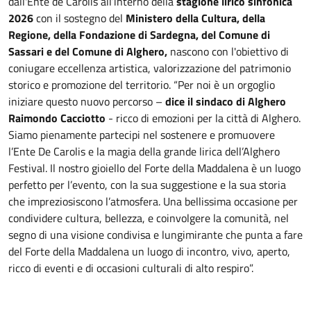
dall'Ente de Carolis all’interno della
stagione lirico sinfonica
2026
con il sostegno del
Ministero della Cultura, della
Regione, della Fondazione di Sardegna, del Comune di
Sassari e del Comune di Alghero,
nascono con l'obiettivo di
coniugare eccellenza artistica, valorizzazione del patrimonio
storico e promozione del territorio. “Per noi è un orgoglio
iniziare questo nuovo percorso –
dice il sindaco di Alghero
Raimondo Cacciotto
- ricco di emozioni per la città di Alghero.
Siamo pienamente partecipi nel sostenere e promuovere
l’Ente De Carolis e la magia della grande lirica dell’Alghero
Festival. Il nostro gioiello del Forte della Maddalena è un luogo
perfetto per l’evento, con la sua suggestione e la sua storia
che impreziosiscono l’atmosfera. Una bellissima occasione per
condividere cultura, bellezza, e coinvolgere la comunità, nel
segno di una visione condivisa e lungimirante che punta a fare
del Forte della Maddalena un luogo di incontro, vivo, aperto,
ricco di eventi e di occasioni culturali di alto respiro”.