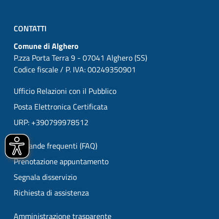
CONTATTI
Comune di Alghero
P.zza Porta Terra 9 - 07041 Alghero (SS)
Codice fiscale / P. IVA: 00249350901
Ufficio Relazioni con il Pubblico
Posta Elettronica Certificata
URP: +390799978512
Domande frequenti (FAQ)
Prenotazione appuntamento
Segnala disservizio
Richiesta di assistenza
Amministrazione trasparente