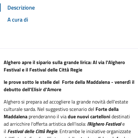
Descrizione
A cura di
Alghero apre il sipario sulla grande lirica: A
l via l'Alghero
Festival e il Festival delle Città Regie
le prove sotto le stelle del Forte della Maddalena - venerdì il
debutto dell'Elisir d'Amore
Alghero si prepara ad accogliere la grande novità dell'estate
culturale sarda. Nel suggestivo scenario del
Forte della
Maddalena
prenderanno il via
due nuovi cartelloni
destinati
ad arricchire l'offerta artistica dell'isola:
l'Alghero Festival
e
il
Festival delle Città Regie
. Entrambe le iniziative organizzate