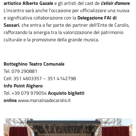
artistico Alberto Gazale
e gli artisti del cast de
L'elisir d'amore
.
L'incontro sarà anche l'occasione per ufficializzare una nuova
e significativa collaborazione con la
Delegazione FAI di
Sassari
, che entra a far parte dei partner dell'Ente de Carolis,
rafforzando la sinergia tra la valorizzazione del patrimonio
culturale e la promozione della grande musica.
Botteghino Teatro Comunale
Tel. 079 290881
Cell. 351 4603357 – 351 4142798
Info Point Alghero
Tel. +39 079 979054
Acquisto biglietti
online
www.marialisadecarolis.it