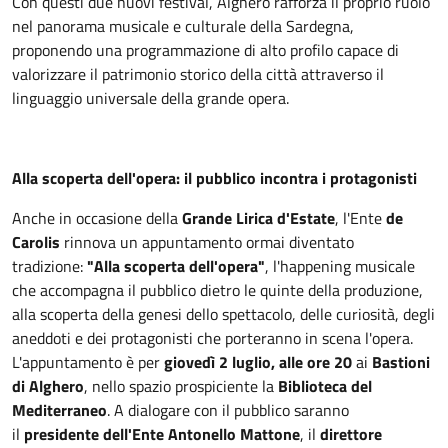
Con questi due nuovi festival, Alghero rafforza il proprio ruolo
nel panorama musicale e culturale della Sardegna,
proponendo una programmazione di alto profilo capace di
valorizzare il patrimonio storico della città attraverso il
linguaggio universale della grande opera.
Alla scoperta dell'opera: il pubblico incontra i protagonisti
Anche in occasione della
Grande Lirica d'Estate
, l'Ente
de
Carolis
rinnova un appuntamento ormai diventato
tradizione:
"Alla scoperta dell'opera"
, l'happening musicale
che accompagna il pubblico dietro le quinte della produzione,
alla scoperta della genesi dello spettacolo, delle curiosità, degli
aneddoti e dei protagonisti che porteranno in scena l'opera.
L'appuntamento è per
giovedì 2 luglio, alle ore 20
ai
Bastioni
di Alghero
, nello spazio prospiciente la
Biblioteca del
Mediterraneo
. A dialogare con il pubblico saranno
il
presidente dell'Ente Antonello Mattone
, il
direttore