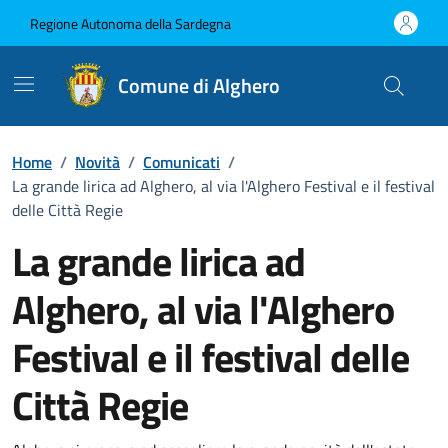
Vai ai contenuti
Vai al Footer
Regione Autonoma della Sardegna
Comune di Alghero
Home
/
Novità
/
Comunicati
/
La grande lirica ad Alghero, al via l'Alghero Festival e il festival
delle Città Regie
La grande lirica ad
Alghero, al via l'Alghero
Festival e il festival delle
Città Regie