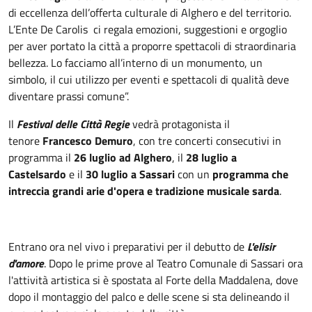
di eccellenza dell’offerta culturale di Alghero e del territorio.
L’Ente De Carolis ci regala emozioni, suggestioni e orgoglio
per aver portato la città a proporre spettacoli di straordinaria
bellezza. Lo facciamo all’interno di un monumento, un
simbolo, il cui utilizzo per eventi e spettacoli di qualità deve
diventare prassi comune”.
Il
Festival delle Città Regie
vedrà protagonista il
tenore
Francesco Demuro
, con tre concerti consecutivi in
programma il
26 luglio ad Alghero
, il
28 luglio a
Castelsardo
e il
30 luglio a Sassari
con un
programma che
intreccia grandi arie d'opera e tradizione musicale sarda
.
Entrano ora nel vivo i preparativi per il debutto de
L'elisir
d'amore
. Dopo le prime prove al Teatro Comunale di Sassari ora
l'attività artistica si è spostata al Forte della Maddalena, dove
dopo il montaggio del palco e delle scene si sta delineando il